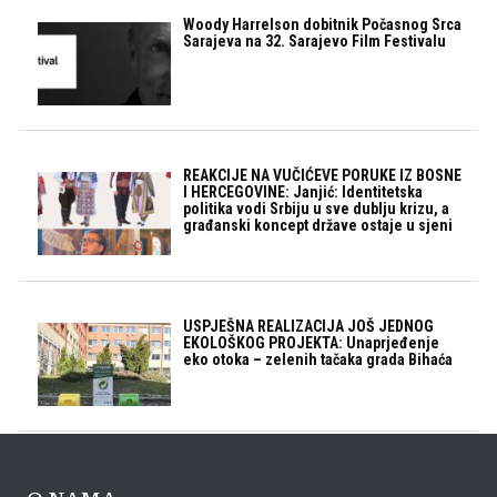
Woody Harrelson dobitnik Počasnog Srca
Sarajeva na 32. Sarajevo Film Festivalu
REAKCIJE NA VUČIĆEVE PORUKE IZ BOSNE
I HERCEGOVINE: Janjić: Identitetska
politika vodi Srbiju u sve dublju krizu, a
građanski koncept države ostaje u sjeni
USPJEŠNA REALIZACIJA JOŠ JEDNOG
EKOLOŠKOG PROJEKTA: Unaprjeđenje
eko otoka – zelenih tačaka grada Bihaća