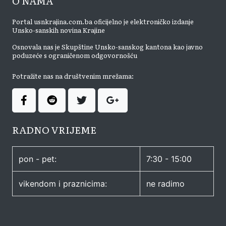
O NAMA
Portal usnkrajina.com.ba oficijelno je elektroničko izdanje
Unsko-sanskih novina Krajine
Osnovala nas je Skupštine Unsko-sanskog kantona kao javno
poduzeće s ograničenom odgovornošću
Potražite nas na društvenim mrežama:
RADNO VRIJEME
pon - pet:
7:30 - 15:00
vikendom i praznicima:
ne radimo