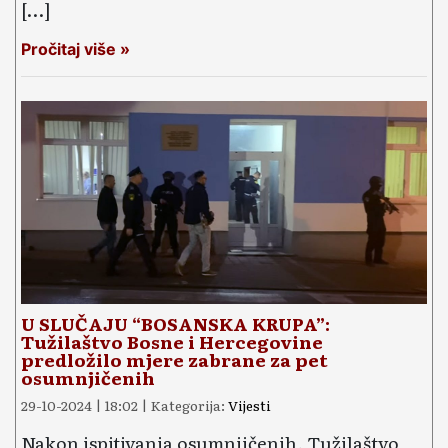
[…]
Pročitaj više »
U SLUČAJU “BOSANSKA KRUPA”:
Tužilaštvo Bosne i Hercegovine
predložilo mjere zabrane za pet
osumnjičenih
29-10-2024 | 18:02 | Kategorija:
Vijesti
Nakon ispitivanja osumnjičenih, Tužilaštvo