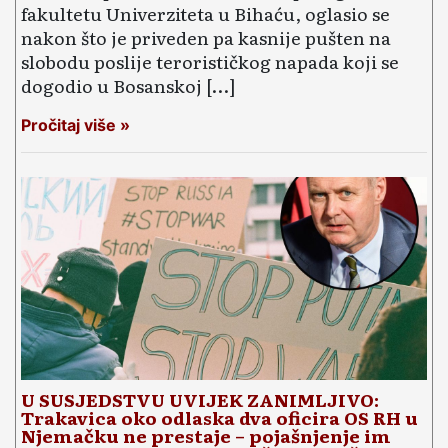
fakultetu Univerziteta u Bihaću, oglasio se
nakon što je priveden pa kasnije pušten na
slobodu poslije terorističkog napada koji se
dogodio u Bosanskoj […]
Pročitaj više »
U SUSJEDSTVU UVIJEK ZANIMLJIVO:
Trakavica oko odlaska dva oficira OS RH u
Njemačku ne prestaje – pojašnjenje im