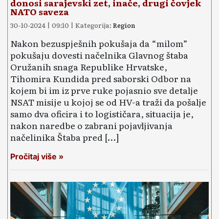
donosi sarajevski zet, inače, drugi čovjek
NATO saveza
30-10-2024 | 09:10 | Kategorija:
Region
Nakon bezuspješnih pokušaja da “milom”
pokušaju dovesti načelnika Glavnog štaba
Oružanih snaga Republike Hrvatske,
Tihomira Kundida pred saborski Odbor na
kojem bi im iz prve ruke pojasnio sve detalje
NSAT misije u kojoj se od HV-a traži da pošalje
samo dva oficira i to logističara, situacija je,
nakon naredbe o zabrani pojavljivanja
načelinika Štaba pred […]
Pročitaj više »