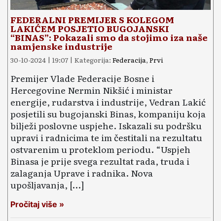
FEDERALNI PREMIJER S KOLEGOM
LAKIĆEM POSJETIO BUGOJANSKI
“BINAS”: Pokazali smo da stojimo iza naše
namjenske industrije
30-10-2024 | 19:07 | Kategorija:
Federacija
,
Prvi
Premijer Vlade Federacije Bosne i
Hercegovine Nermin Nikšić i ministar
energije, rudarstva i industrije, Vedran Lakić
posjetili su bugojanski Binas, kompaniju koja
bilježi poslovne uspjehe. Iskazali su podršku
upravi i radnicima te im čestitali na rezultatu
ostvarenim u proteklom periodu. “Uspjeh
Binasa je prije svega rezultat rada, truda i
zalaganja Uprave i radnika. Nova
upošljavanja, […]
Pročitaj više »