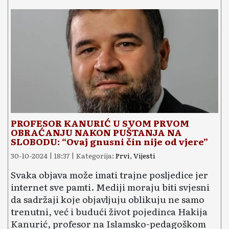
PROFESOR KANURIĆ U SVOM PRVOM
OBRAĆANJU NAKON PUŠTANJA NA
SLOBODU: “Ovaj gnusni čin nije od vjere”
30-10-2024 | 18:37 | Kategorija:
Prvi
,
Vijesti
Svaka objava može imati trajne posljedice jer
internet sve pamti. Mediji moraju biti svjesni
da sadržaji koje objavljuju oblikuju ne samo
trenutni, već i budući život pojedinca Hakija
Kanurić, profesor na Islamsko-pedagoškom