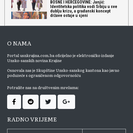
BOSNE I HERCEGOVINE: Janjić:
Identitetska politika vodi Srbiju u sve
dublju krizu, a građanski koncept
države ostaje u sjeni
O NAMA
Portal usnkrajina.com.ba oficijelno je elektroničko izdanje
Unsko-sanskih novina Krajine
Osnovala nas je Skupštine Unsko-sanskog kantona kao javno
poduzeće s ograničenom odgovornošću
Potražite nas na društvenim mrežama:
RADNO VRIJEME