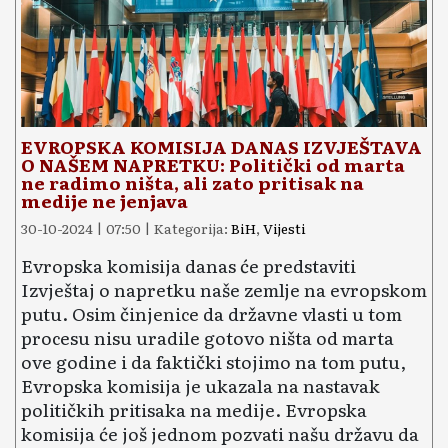
EVROPSKA KOMISIJA DANAS IZVJEŠTAVA
O NAŠEM NAPRETKU: Politički od marta
ne radimo ništa, ali zato pritisak na
medije ne jenjava
30-10-2024 | 07:50 | Kategorija:
BiH
,
Vijesti
Evropska komisija danas će predstaviti
Izvještaj o napretku naše zemlje na evropskom
putu. Osim činjenice da državne vlasti u tom
procesu nisu uradile gotovo ništa od marta
ove godine i da faktički stojimo na tom putu,
Evropska komisija je ukazala na nastavak
političkih pritisaka na medije. Evropska
komisija će još jednom pozvati našu državu da