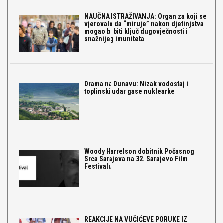
NAUČNA ISTRAŽIVANJA: Organ za koji se
vjerovalo da “miruje” nakon djetinjstva
mogao bi biti ključ dugovječnosti i
snažnijeg imuniteta
Drama na Dunavu: Nizak vodostaj i
toplinski udar gase nuklearke
Woody Harrelson dobitnik Počasnog
Srca Sarajeva na 32. Sarajevo Film
Festivalu
REAKCIJE NA VUČIĆEVE PORUKE IZ