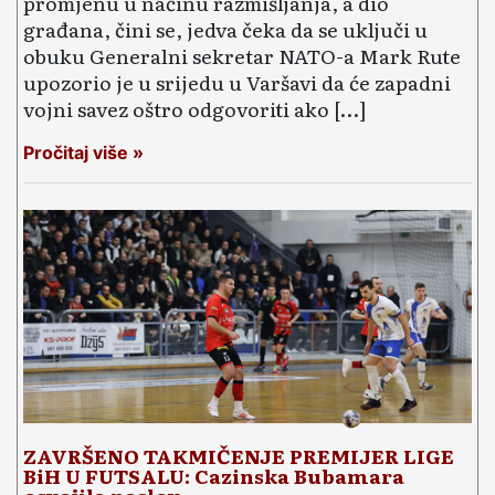
promjenu u načinu razmišljanja, a dio
građana, čini se, jedva čeka da se uključi u
obuku Generalni sekretar NATO-a Mark Rute
upozorio je u srijedu u Varšavi da će zapadni
vojni savez oštro odgovoriti ako […]
Pročitaj više »
ZAVRŠENO TAKMIČENJE PREMIJER LIGE
BiH U FUTSALU: Cazinska Bubamara