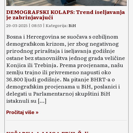
DEMOGRAFSKI KOLAPS: Trend iseljavanja
je zabrinjavajući
29-03-2025 | 08:53 | Kategorija:
BiH
Bosna i Hercegovina se suočava s ozbiljnom
demografskom krizom, jer zbog negativnog
prirodnog priraštaja i iseljavanja godišnje
ostane bez stanovništva jednog grada veličine
Konjica ili Trebinja. Prema procjenama, našu
zemlju trajno ili privremeno napusti oko
36.800 ljudi godišnje. Na pitanje BHRT-a o
demografskim procjenama u BiH, poslanici i
delegati u Parlamentarnoj skupštini BiH
istaknuli su […]
Pročitaj više »