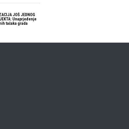
ZACIJA JOŠ JEDNOG
EKTA: Unaprjeđenje
nih tačaka grada