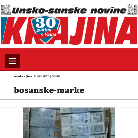
usnkrajina:
14-04-2025 | 08:40
bosanske-marke