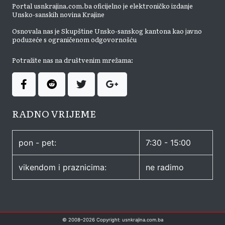
Portal usnkrajina.com.ba oficijelno je elektroničko izdanje
Unsko-sanskih novina Krajine
Osnovala nas je Skupštine Unsko-sanskog kantona kao javno
poduzeće s ograničenom odgovornošću
Potražite nas na društvenim mrežama:
RADNO VRIJEME
pon - pet:
7:30 - 15:00
vikendom i praznicima:
ne radimo
© 2008–
2026
Copyright: usnkrajina.com.ba