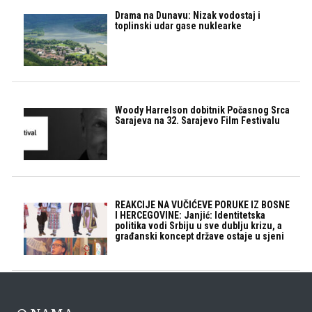
Drama na Dunavu: Nizak vodostaj i
toplinski udar gase nuklearke
Woody Harrelson dobitnik Počasnog Srca
Sarajeva na 32. Sarajevo Film Festivalu
REAKCIJE NA VUČIĆEVE PORUKE IZ BOSNE
I HERCEGOVINE: Janjić: Identitetska
politika vodi Srbiju u sve dublju krizu, a
građanski koncept države ostaje u sjeni