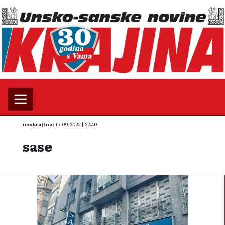
usnkrajina:
15-09-2025 | 22:40
sase