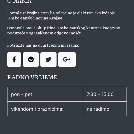
O NAMA
Portal usnkrajina.com.ba oficijelno je elektroničko izdanje
Unsko-sanskih novina Krajine
Osnovala nas je Skupštine Unsko-sanskog kantona kao javno
poduzeće s ograničenom odgovornošću
Potražite nas na društvenim mrežama:
RADNO VRIJEME
pon - pet:
7:30 - 15:00
vikendom i praznicima:
ne radimo