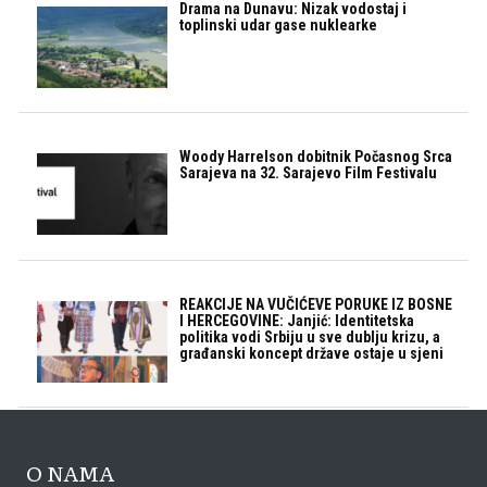
Drama na Dunavu: Nizak vodostaj i
toplinski udar gase nuklearke
Woody Harrelson dobitnik Počasnog Srca
Sarajeva na 32. Sarajevo Film Festivalu
REAKCIJE NA VUČIĆEVE PORUKE IZ BOSNE
I HERCEGOVINE: Janjić: Identitetska
politika vodi Srbiju u sve dublju krizu, a
građanski koncept države ostaje u sjeni
O NAMA