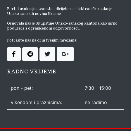
Portal usnkrajina.com.ba oficijelno je elektroničko izdanje
Unsko-sanskih novina Krajine
Osnovala nas je Skupštine Unsko-sanskog kantona kao javno
poduzeće s ograničenom odgovornošću
Potražite nas na društvenim mrežama:
RADNO VRIJEME
pon - pet:
7:30 - 15:00
vikendom i praznicima:
ne radimo