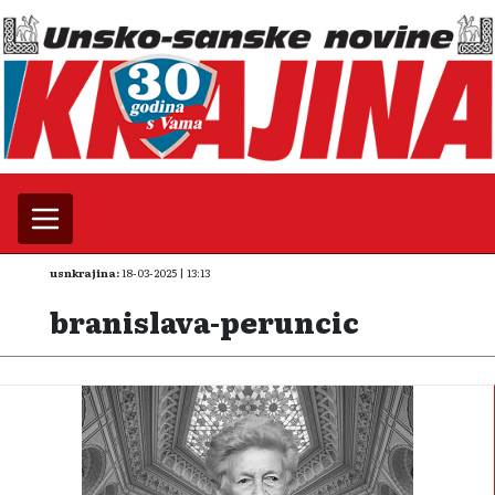
usnkrajina:
18-03-2025 | 13:13
branislava-peruncic