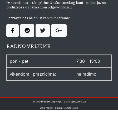
Osnovala nas je Skupštine Unsko-sanskog kantona kao javno
poduzeće s ograničenom odgovornošću
Potražite nas na društvenim mrežama:
RADNO VRIJEME
pon - pet:
7:30 - 15:00
vikendom i praznicima:
ne radimo
© 2008–
2026
Copyright: usnkrajina.com.ba
web razvoj i dizajn: Osman Delić