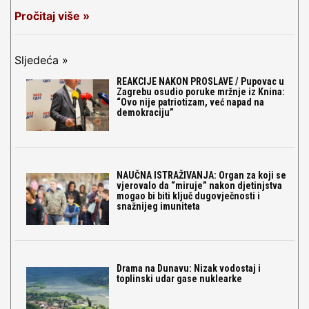
Pročitaj više »
Sljedeća »
REAKCIJE NAKON PROSLAVE / Pupovac u
Zagrebu osudio poruke mržnje iz Knina:
“Ovo nije patriotizam, već napad na
demokraciju”
NAUČNA ISTRAŽIVANJA: Organ za koji se
vjerovalo da “miruje” nakon djetinjstva
mogao bi biti ključ dugovječnosti i
snažnijeg imuniteta
Drama na Dunavu: Nizak vodostaj i
toplinski udar gase nuklearke