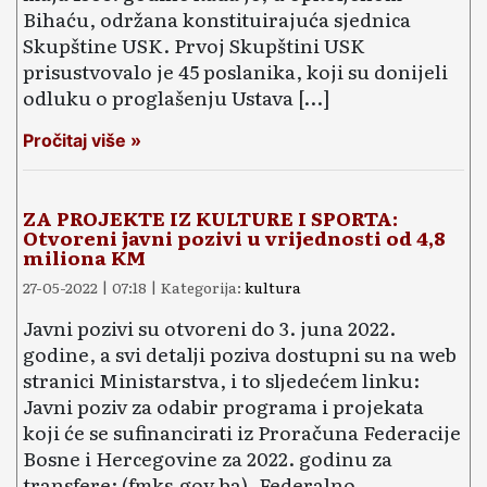
Bihaću, održana konstituirajuća sjednica
Skupštine USK. Prvoj Skupštini USK
prisustvovalo je 45 poslanika, koji su donijeli
odluku o proglašenju Ustava […]
Pročitaj više »
ZA PROJEKTE IZ KULTURE I SPORTA:
Otvoreni javni pozivi u vrijednosti od 4,8
miliona KM
27-05-2022 | 07:18 | Kategorija:
kultura
Javni pozivi su otvoreni do 3. juna 2022.
godine, a svi detalji poziva dostupni su na web
stranici Ministarstva, i to sljedećem linku:
Javni poziv za odabir programa i projekata
koji će se sufinancirati iz Proračuna Federacije
Bosne i Hercegovine za 2022. godinu za
transfere: (fmks.gov.ba). Federalno