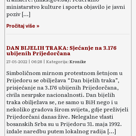
ministarstvo kulture i sporta objavilo je javni
poziv […]
Pročitaj više »
DAN BIJELIH TRAKA: Sjećanje na 3.176
ubijenih Prijedorčana
27-05-2022 | 06:28 | Kategorija:
Kronike
Simboličnom mirnom protestnom šetnjom u
Prijedoru se obilježava “Dan bijelih traka”,
prisjećanje na 3.176 ubijenih Prijedorčana,
civila nesrpske nacionalnosti. Dan bijelih
traka obilježava se, ne samo u BiH nego i u
nekoliko gradova širom svijeta, gdje preživjeli
Prijedorčani danas žive. Nelegalne vlasti
bosanskih Srba su u Prijedoru 31. maja 1992.
izdale naredbu putem lokalnog radija […]