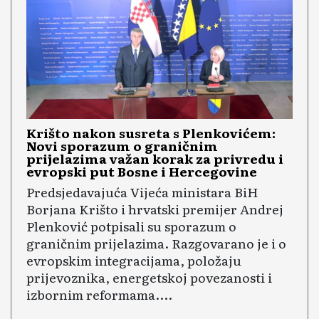
Krišto nakon susreta s Plenkovićem:
Novi sporazum o graničnim
prijelazima važan korak za privredu i
evropski put Bosne i Hercegovine
Predsjedavajuća Vijeća ministara BiH
Borjana Krišto i hrvatski premijer Andrej
Plenković potpisali su sporazum o
graničnim prijelazima. Razgovarano je i o
evropskim integracijama, položaju
prijevoznika, energetskoj povezanosti i
izbornim reformama....