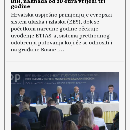
BiH, naknada od 20 eura vrijedi tri
godine
Hrvatska uspješno primjenjuje evropski
sistem ulaska i izlaska (EES), dok se
početkom naredne godine očekuje
uvođenje ETIAS-a, sistema prethodnog
odobrenja putovanja koji će se odnositi i
na građane Bosne i...