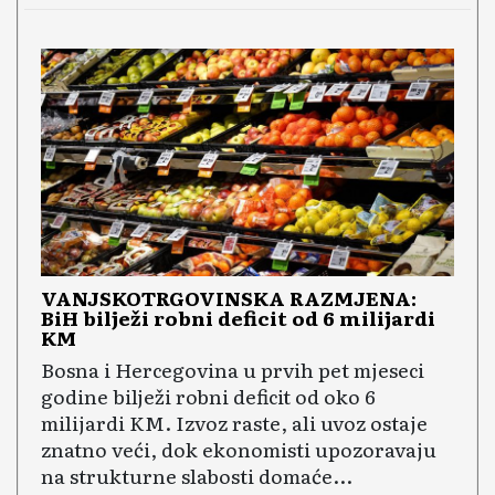
VANJSKOTRGOVINSKA RAZMJENA:
BiH bilježi robni deficit od 6 milijardi
KM
Bosna i Hercegovina u prvih pet mjeseci
godine bilježi robni deficit od oko 6
milijardi KM. Izvoz raste, ali uvoz ostaje
znatno veći, dok ekonomisti upozoravaju
na strukturne slabosti domaće...