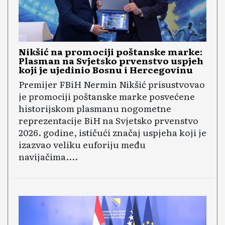
Nikšić na promociji poštanske marke:
Plasman na Svjetsko prvenstvo uspjeh
koji je ujedinio Bosnu i Hercegovinu
Premijer FBiH Nermin Nikšić prisustvovao
je promociji poštanske marke posvećene
historijskom plasmanu nogometne
reprezentacije BiH na Svjetsko prvenstvo
2026. godine, ističući značaj uspjeha koji je
izazvao veliku euforiju među
navijačima....