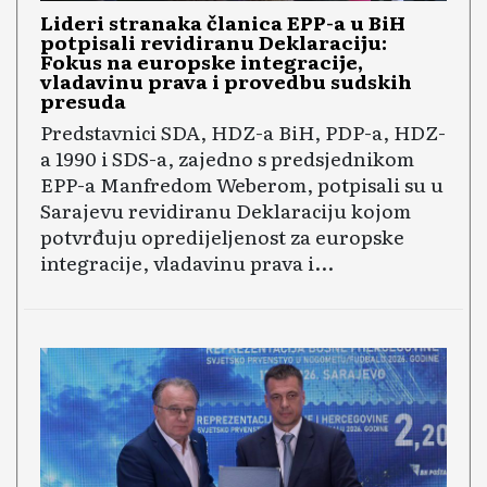
Lideri stranaka članica EPP-a u BiH
potpisali revidiranu Deklaraciju:
Fokus na europske integracije,
vladavinu prava i provedbu sudskih
presuda
Predstavnici SDA, HDZ-a BiH, PDP-a, HDZ-
a 1990 i SDS-a, zajedno s predsjednikom
EPP-a Manfredom Weberom, potpisali su u
Sarajevu revidiranu Deklaraciju kojom
potvrđuju opredijeljenost za europske
integracije, vladavinu prava i...