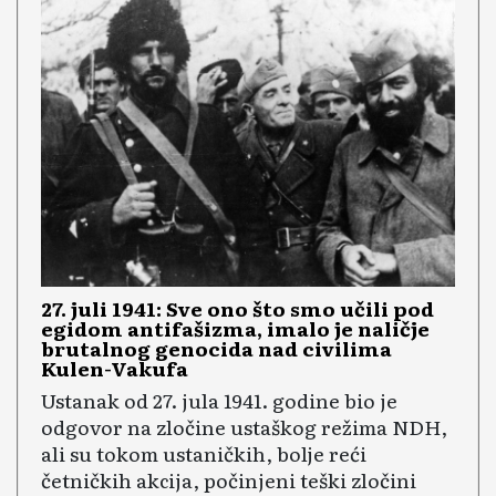
27. juli 1941: Sve ono što smo učili pod
egidom antifašizma, imalo je naličje
brutalnog genocida nad civilima
Kulen-Vakufa
Ustanak od 27. jula 1941. godine bio je
odgovor na zločine ustaškog režima NDH,
ali su tokom ustaničkih, bolje reći
četničkih akcija, počinjeni teški zločini