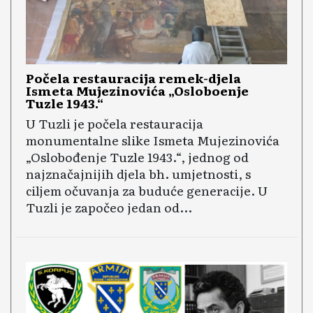
Počela restauracija remek-djela
Ismeta Mujezinovića „Oslobođenje
Tuzle 1943.“
U Tuzli je počela restauracija
monumentalne slike Ismeta Mujezinovića
„Oslobođenje Tuzle 1943.“, jednog od
najznačajnijih djela bh. umjetnosti, s
ciljem očuvanja za buduće generacije. U
Tuzli je započeo jedan od...