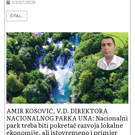
03/07/2026
ČITAJ...
AMIR KOSOVIĆ, V.D. DIREKTORA
NACIONALNOG PARKA UNA: Nacionalni
park treba biti pokretač razvoja lokalne
ekono­mije, ali istovremeno i primjer