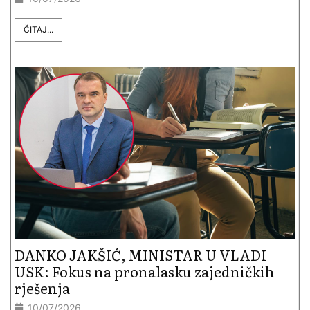
ČITAJ...
DANKO JAKŠIĆ, MINISTAR U VLADI
USK: Fokus na pronalasku zajedničkih
rješenja
10/07/2026