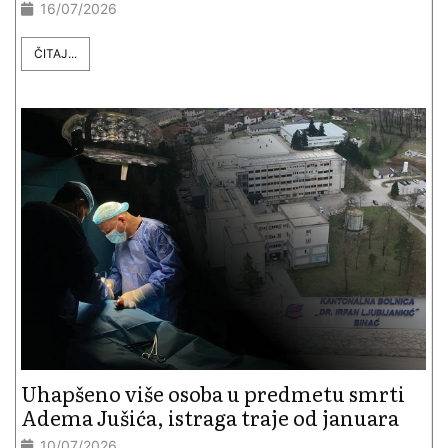
16/07/2026
ČITAJ...
Uhapšeno više osoba u predmetu smrti
Adema Jušića, istraga traje od januara
10/07/2026