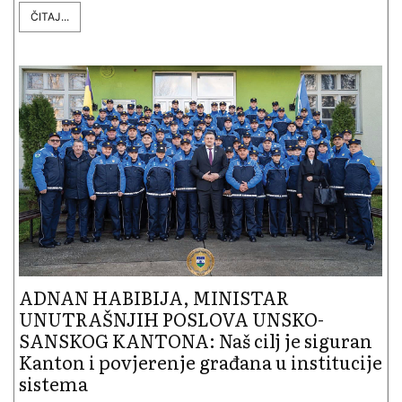
ČITAJ...
ADNAN HABIBIJA, MINISTAR
UNUTRAŠNJIH POSLOVA UNSKO-
SANSKOG KANTONA: Naš cilj je siguran
Kanton i povje­renje građana u institucije
sistema