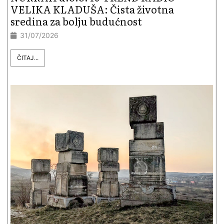
VELIKA KLADUŠA: Čista životna
sredina za bolju budućnost
31/07/2026
ČITAJ...