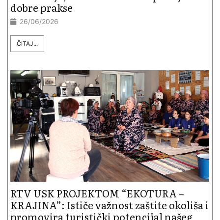
dobre prakse
26/06/2026
ČITAJ...
RTV USK PROJEKTOM “EKOTURA –
KRAJINA”: Ističe važnost zaštite okoliša i
promovira turistički potencijal našeg