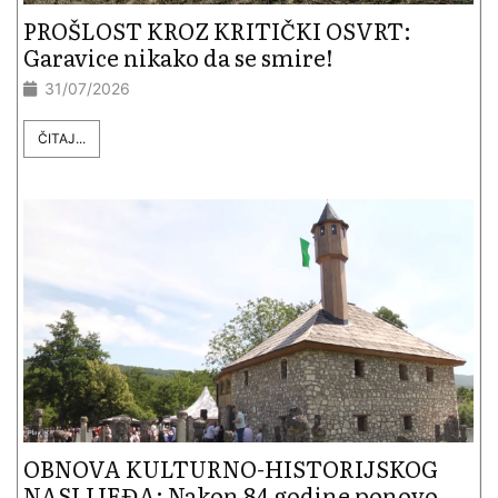
PROŠLOST KROZ KRITIČKI OSVRT:
Garavice nikako da se smire!
31/07/2026
ČITAJ...
OBNOVA KULTURNO-HISTORIJSKOG
NASLIJEĐA: Nakon 84 godine ponovo