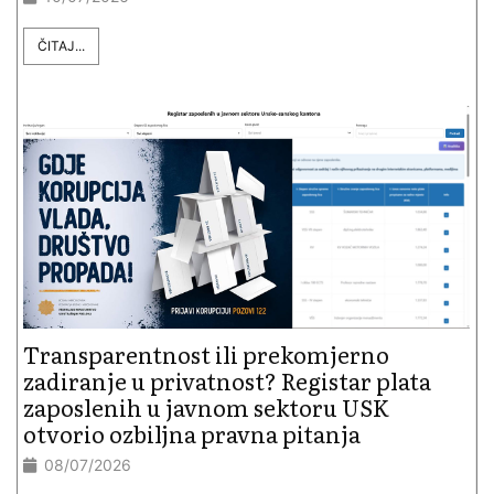
ČITAJ...
Transparentnost ili prekomjerno
zadiranje u privatnost? Registar plata
zaposlenih u javnom sektoru USK
otvorio ozbiljna pravna pitanja
08/07/2026