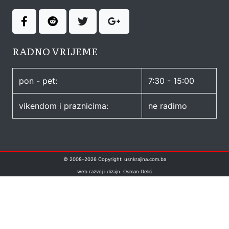
RADNO VRIJEME
pon - pet:
7:30 - 15:00
vikendom i praznicima:
ne radimo
© 2008–
2026
Copyright: usnkrajina.com.ba
web razvoj i dizajn: Osman Delić