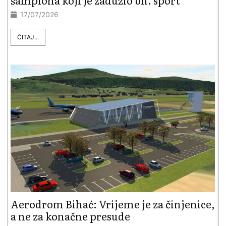
17/07/2026
ČITAJ...
Aerodrom Bihać: Vrijeme je za činjenice,
a ne za konačne presude