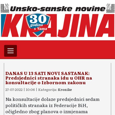
DANAS U 13 SATI NOVI SASTANAK:
Predsjednici stranaka idu u OHR na
konsultacije o Izbornom zakonu
27-07-2022 | 10:06 | Kategorija:
Kronike
Na konsultacije dolaze predsjednici sedam
političkih stranaka iz Federacije BiH,
očigledno zbog planova o izmjenama