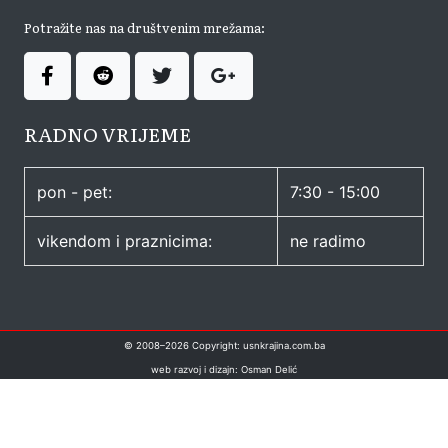
Potražite nas na društvenim mrežama:
RADNO VRIJEME
pon - pet:
7:30 - 15:00
vikendom i praznicima:
ne radimo
© 2008–
2026
Copyright: usnkrajina.com.ba
web razvoj i dizajn: Osman Delić