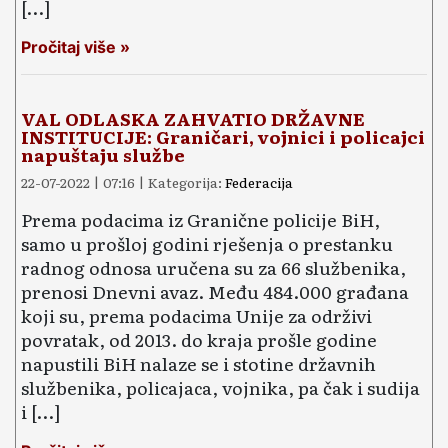
[…]
Pročitaj više »
VAL ODLASKA ZAHVATIO DRŽAVNE
INSTITUCIJE: Graničari, vojnici i policajci
napuštaju službe
22-07-2022 | 07:16 | Kategorija:
Federacija
Prema podacima iz Granične policije BiH,
samo u prošloj godini rješenja o prestanku
radnog odnosa uručena su za 66 službenika,
prenosi Dnevni avaz. Među 484.000 građana
koji su, prema podacima Unije za održivi
povratak, od 2013. do kraja prošle godine
napustili BiH nalaze se i stotine državnih
službenika, policajaca, vojnika, pa čak i sudija
i […]