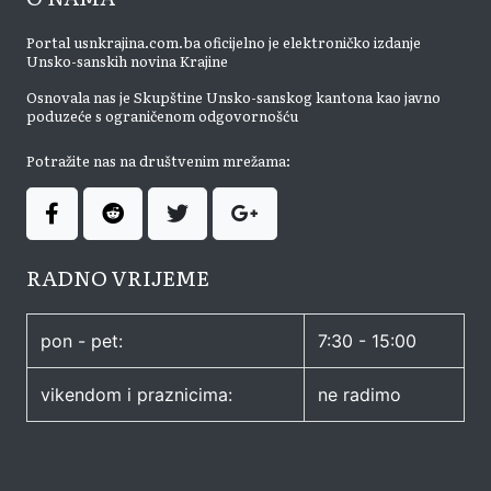
Portal usnkrajina.com.ba oficijelno je elektroničko izdanje
Unsko-sanskih novina Krajine
Osnovala nas je Skupštine Unsko-sanskog kantona kao javno
poduzeće s ograničenom odgovornošću
Potražite nas na društvenim mrežama:
RADNO VRIJEME
pon - pet:
7:30 - 15:00
vikendom i praznicima:
ne radimo