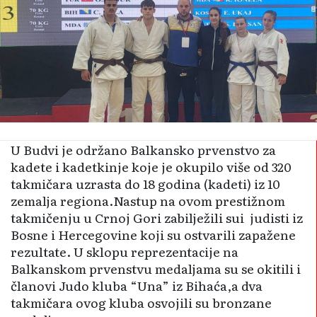
U Budvi je održano Balkansko prvenstvo za
kadete i kadetkinje koje je okupilo više od 320
takmičara uzrasta do 18 godina (kadeti) iz 10
zemalja regiona.Nastup na ovom prestižnom
takmičenju u Crnoj Gori zabilježili sui judisti iz
Bosne i Hercegovine koji su ostvarili zapažene
rezultate. U sklopu reprezentacije na
Balkanskom prvenstvu medaljama su se okitili i
članovi Judo kluba “Una” iz Bihaća,a dva
takmičara ovog kluba osvojili su bronzane