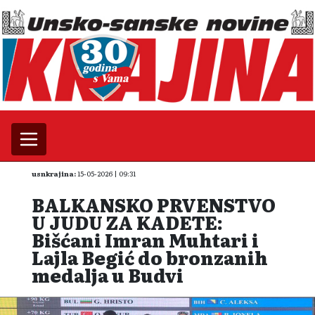
usnkrajina:
15-05-2026 | 09:31
BALKANSKO PRVENSTVO
U JUDU ZA KADETE:
Bišćani Imran Muhtari i
Lajla Begić do bronzanih
medalja u Budvi