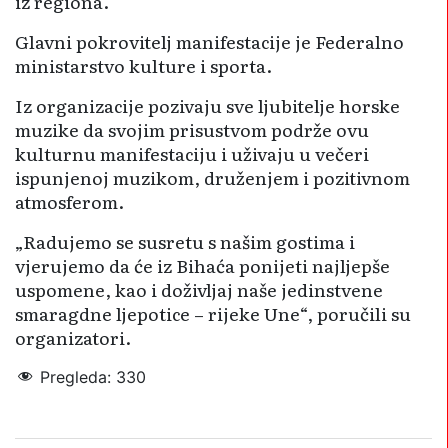
iz regiona.
Glavni pokrovitelj manifestacije je Federalno
ministarstvo kulture i sporta.
Iz organizacije pozivaju sve ljubitelje horske
muzike da svojim prisustvom podrže ovu
kulturnu manifestaciju i uživaju u večeri
ispunjenoj muzikom, druženjem i pozitivnom
atmosferom.
„Radujemo se susretu s našim gostima i
vjerujemo da će iz Bihaća ponijeti najljepše
uspomene, kao i doživljaj naše jedinstvene
smaragdne ljepotice – rijeke Une“, poručili su
organizatori.
Pregleda:
330
Dan rijeke Une
hor