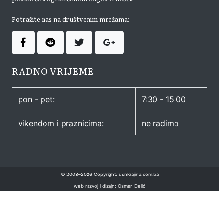
Potražite nas na društvenim mrežama:
RADNO VRIJEME
pon - pet:
7:30 - 15:00
vikendom i praznicima:
ne radimo
© 2008–
2026
Copyright: usnkrajina.com.ba
web razvoj i dizajn: Osman Delić