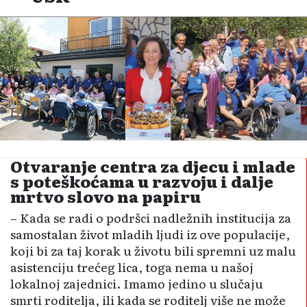
Otvaranje centra za djecu i mlade
s poteškoćama u razvoju i dalje
mrtvo slovo na papiru
– Kada se radi o podršci nadležnih institucija za
samostalan život mladih ljudi iz ove populacije,
koji bi za taj korak u životu bili spremni uz malu
asistenciju trećeg lica, toga nema u našoj
lokalnoj zajednici. Imamo jedino u slučaju
smrti roditelja, ili kada se roditelj više ne može