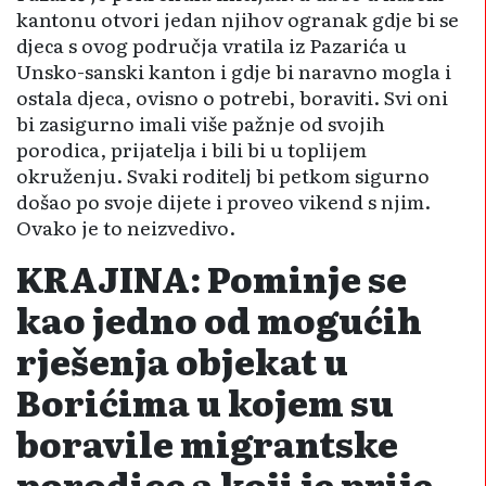
kantonu otvori jedan njihov ogranak gdje bi se
djeca s ovog područja vratila iz Pazarića u
Unsko-sanski kanton i gdje bi naravno mogla i
ostala djeca, ovisno o potrebi, boraviti. Svi oni
bi zasigurno imali više pažnje od svojih
porodica, prijatelja i bili bi u toplijem
okruženju. Svaki roditelj bi petkom sigurno
došao po svoje dijete i proveo vikend s njim.
Ovako je to neizvedivo.
KRAJINA: Pominje se
kao jedno od mogućih
rješenja objekat u
Borićima u kojem su
boravile migrantske
porodice a koji je prije