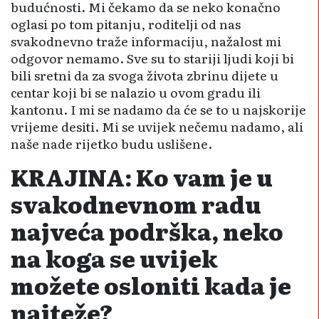
budućnosti. Mi čekamo da se neko konačno
oglasi po tom pitanju, roditelji od nas
svakodnevno traže informaciju, nažalost mi
odgovor nemamo. Sve su to stariji ljudi koji bi
bili sretni da za svoga života zbrinu dijete u
centar koji bi se nalazio u ovom gradu ili
kantonu. I mi se nadamo da će se to u najskorije
vrijeme desiti. Mi se uvijek nečemu nadamo, ali
naše nade rijetko budu uslišene.
KRAJINA: Ko vam je u
svakodnevnom radu
najveća podrška, neko
na koga se uvijek
možete osloniti kada je
najteže?