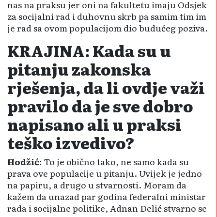
nas na praksu jer oni na fakultetu imaju Odsjek
za socijalni rad i duhovnu skrb pa samim tim im
je rad sa ovom populacijom dio budućeg poziva.
KRAJINA: Kada su u
pitanju zakonska
rješenja, da li ovdje važi
pravilo da je sve dobro
napisano ali u praksi
teško izvedivo?
Hodžić:
To je obično tako, ne samo kada su
prava ove populacije u pitanju. Uvijek je jedno
na papiru, a drugo u stvarnosti. Moram da
kažem da unazad par godina federalni ministar
rada i socijalne politike, Adnan Delić stvarno se