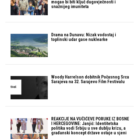
mogao bi biti ključ dugovječnosti i
snažnijeg imuniteta
Drama na Dunavu: Nizak vodostaj i
toplinski udar gase nuklearke
Woody Harrelson dobitnik Počasnog Srca
Sarajeva na 32. Sarajevo Film Festivalu
REAKCIJE NA VUČIĆEVE PORUKE IZ BOSNE
I HERCEGOVINE: Janjić: Identitetska
politika vodi Srbiju u sve dublju krizu, a
građanski koncept države ostaje u sjeni