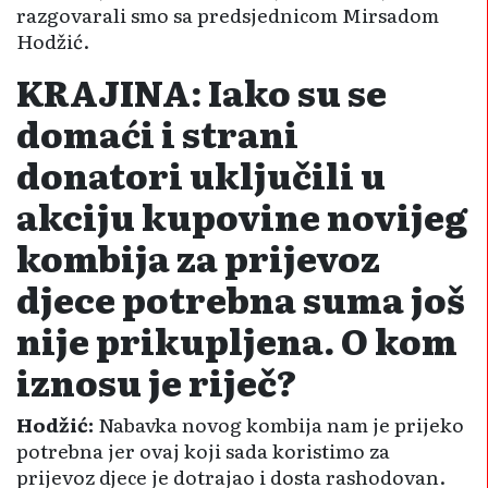
razgovarali smo sa predsjednicom Mirsadom
Hodžić.
KRAJINA: Iako su se
domaći i strani
donatori uključili u
akciju kupovine novijeg
kombija za prijevoz
djece potrebna suma još
nije prikupljena. O kom
iznosu je riječ?
Hodžić:
Nabavka novog kombija nam je prijeko
potrebna jer ovaj koji sada koristimo za
prijevoz djece je dotrajao i dosta rasho­dovan.