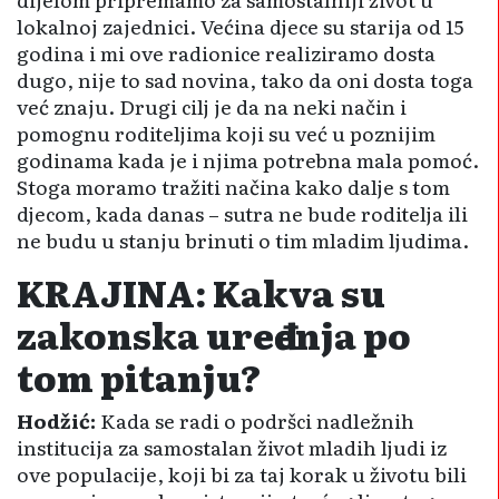
lokalnoj zajednici. Većina djece su starija od 15
godina i mi ove radionice realiziramo dosta
dugo, nije to sad novina, tako da oni dosta toga
već znaju. Drugi cilj je da na neki način i
pomognu roditeljima koji su već u poznijim
godinama kada je i njima potrebna mala pomoć.
Stoga moramo tražiti načina kako dalje s tom
djecom, kada danas – sutra ne bude rodi­telja ili
ne budu u stanju brinuti o tim mladim ljudima.
KRAJINA: Kakva su
zakonska uređenja po
tom pitanju?
Hodžić:
Kada se radi o podršci nadležnih
institucija za samostalan život mladih ljudi iz
ove populacije, koji bi za taj korak u životu bili