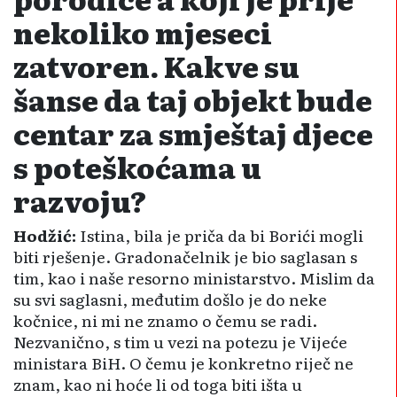
nekoliko mjeseci
zatvoren. Kakve su
šanse da taj objekt bude
centar za smještaj djece
s poteškoćama u
razvoju?
Hodžić:
Istina, bila je priča da bi Borići mogli
biti rješenje. Gradona­čelnik je bio saglasan s
tim, kao i naše resorno ministarstvo. Mislim da
su svi saglasni, međutim došlo je do neke
kočnice, ni mi ne znamo o čemu se radi.
Nezvanično, s tim u vezi na potezu je Vijeće
ministara BiH. O čemu je konkretno riječ ne
znam, kao ni hoće li od toga biti išta u