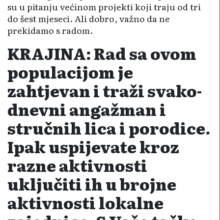
su u pitanju većinom projekti koji traju od tri
do šest mjeseci. Ali dobro, važno da ne
prekidamo s radom.
KRAJINA: Rad sa ovom
populacijom je
zahtjevan i traži svako­
dnevni angažman i
stručnih lica i porodice.
Ipak uspijevate kroz
razne aktivnosti
uključiti ih u brojne
aktivnosti lokalne