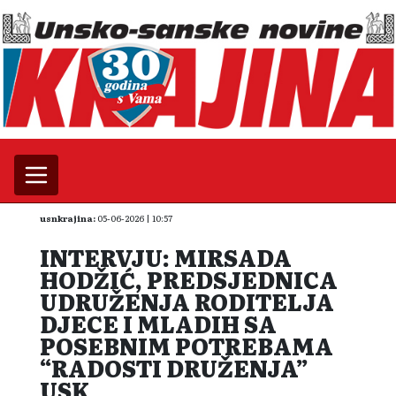
usnkrajina:
05-06-2026 | 10:57
INTERVJU: MIRSADA
HODŽIĆ, PREDSJEDNICA
UDRUŽENJA RODITELJA
DJECE I MLADIH SA
POSEBNIM POTREBAMA
“RADOSTI DRUŽENJA”
USK