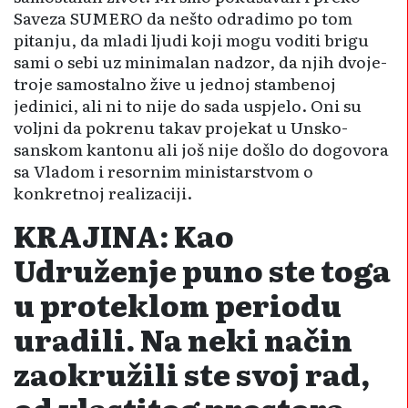
Saveza SUMERO da nešto odra­dimo po tom
pitanju, da mladi ljudi koji mogu voditi brigu
sami o sebi uz minimalan nadzor, da njih dvoje-
troje samostalno žive u jednoj stambenoj
jedinici, ali ni to nije do sada uspjelo. Oni su
voljni da pokrenu takav projekat u Unsko-
sanskom kantonu ali još nije došlo do dogovora
sa Vladom i resornim ministarstvom o
konkretnoj realizaciji.
KRAJINA: Kao
Udruženje puno ste toga
u proteklom periodu
uradili. Na neki način
zaokružili ste svoj rad,
od vlastitog prostora,