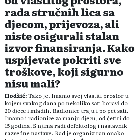
rada stručnih lica sa
djecom, prijevoza, ali
niste osigurali stalan
izvor finansiranja. Kako
uspijevate pokriti sve
troškove, koji sigurno
nisu mali?
Hodžić:
Tako je. Imamo svoj vla­stiti prostor u
kojem svakog dana po nekoliko sati boravi do
20 djece i mladih. Radionice traju i po pet sati.
Imamo i radionice za manju djecu, od četiri do
15 godina. S njima radi defektolog i nastavnik
razredne nastave. Rad je organiziran onako