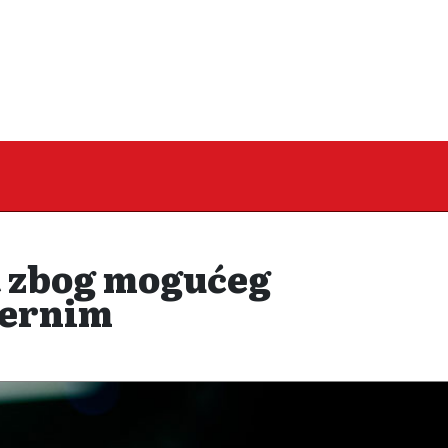
t zbog mogućeg
ternim