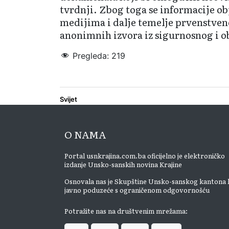
tvrdnji. Zbog toga se informacije o
medijima i dalje temelje prvenstven
anonimnih izvora iz sigurnosnog i o
Pregleda:
219
sigurnosno-obavještajne aktivnosti
Svijet
O NAMA
Portal usnkrajina.com.ba oficijelno je elektroničko
izdanje Unsko-sanskih novina Krajine
Osnovala nas je Skupštine Unsko-sanskog kantona 
javno poduzeće s ograničenom odgovornošću
Potražite nas na društvenim mrežama: