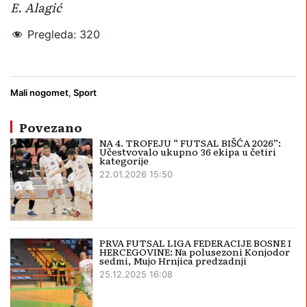
E. Alagić
Pregleda:
320
Bubamara Cazin
futsal
Mali nogomet
,
Sport
Povezano
NA 4. TROFEJU “ FUTSAL BIŠĆA 2026”:
Učestvovalo ukupno 36 ekipa u četiri
kategorije
22.01.2026 15:50
PRVA FUTSAL LIGA FEDERACIJE BOSNE I
HERCEGOVINE: Na polusezoni Konjodor
sedmi, Mujo Hrnjica predzadnji
25.12.2025 16:08