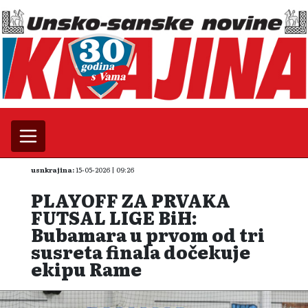
usnkrajina:
15-05-2026 | 09:26
PLAYOFF ZA PRVAKA
FUTSAL LIGE BiH:
Bubamara u prvom od tri
susreta finala dočekuje
ekipu Rame