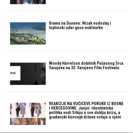
Drama na Dunavu: Nizak vodostaj i
toplinski udar gase nuklearke
Woody Harrelson dobitnik Počasnog Srca
Sarajeva na 32. Sarajevo Film Festivalu
REAKCIJE NA VUČIĆEVE PORUKE IZ BOSNE
I HERCEGOVINE: Janjić: Identitetska
politika vodi Srbiju u sve dublju krizu, a
građanski koncept države ostaje u sjeni