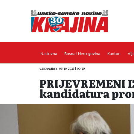
Naslovna
Bosna i Hercegovina
Kanton
Vij
usnkrajina:
06-10-2025 | 09:29
PRIJEVREMENI IZ
kandidatura pro