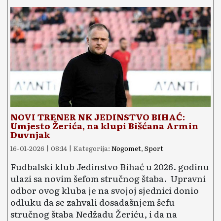
NOVI TRENER NK JEDINSTVO BIHAĆ:
Umjesto Žerića, na klupi Bišćana Armin
Duvnjak
16-01-2026 | 08:14 | Kategorija:
Nogomet
,
Sport
Fudbalski klub Jedinstvo Bihać u 2026. godinu
ulazi sa novim šefom stručnog štaba. Upravni
odbor ovog kluba je na svojoj sjednici donio
odluku da se zahvali dosadašnjem šefu
stručnog štaba Nedžadu Žeriću, i da na