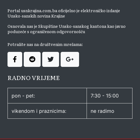
Portal usnkrajina.com.ba oficijelno je elektroničko izdanje
Unsko-sanskih novina Krajine
Osnovala nas je Skupštine Unsko-sanskog kantona kao javno
poduzeće s ograničenom odgovornošću
Potražite nas na društvenim mrežama:
RADNO VRIJEME
pon - pet:
7:30 - 15:00
vikendom i praznicima:
ne radimo