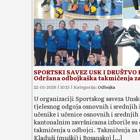
SPORTSKI SAVEZ USK I DRUŠTVO
Održana odbojkaška takmičenja za
22-05-2026 | 10:15 | Kategorija:
Odbojka
U organizaciji Sportskog saveza Uns
tjelesnog odgoja osnovnih i srednjih 
učenike i učenice osnovnih i srednji
kantonalnim završnicama izborile su
takmičenja u odbojci. Takmičenja za 
Kladuši (muški) i Bosanskoj […]