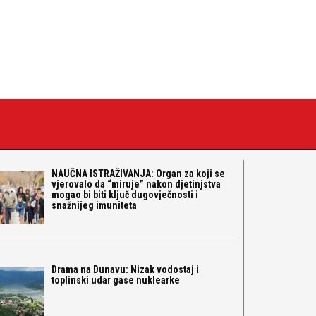
NAUČNA ISTRAŽIVANJA: Organ za koji se
vjerovalo da “miruje” nakon djetinjstva
mogao bi biti ključ dugovječnosti i
snažnijeg imuniteta
Drama na Dunavu: Nizak vodostaj i
toplinski udar gase nuklearke