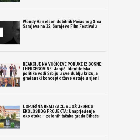
Woody Harrelson dobitnik Počasnog Srca
Sarajeva na 32. Sarajevo Film Festivalu
REAKCIJE NA VUČIĆEVE PORUKE IZ BOSNE
I HERCEGOVINE: Janjić: Identitetska
politika vodi Srbiju u sve dublju krizu, a
građanski koncept države ostaje u sjeni
USPJEŠNA REALIZACIJA JOŠ JEDNOG
EKOLOŠKOG PROJEKTA: Unaprjeđenje
eko otoka – zelenih tačaka grada Bihaća