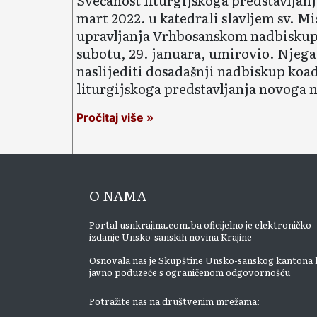
Svečanost liturgijskoga predstavljan
mart 2022. u katedrali slavljem sv. Mi
upravljanja Vrhbosanskom nadbiskupij
subotu, 29. januara, umirovio. Njega
naslijediti dosadašnji nadbiskup ko
liturgijskoga predstavljanja novoga 
Pročitaj više »
O NAMA
Portal usnkrajina.com.ba oficijelno je elektroničko
izdanje Unsko-sanskih novina Krajine
Osnovala nas je Skupštine Unsko-sanskog kantona 
javno poduzeće s ograničenom odgovornošću
Potražite nas na društvenim mrežama: