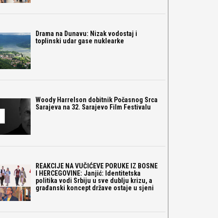
Drama na Dunavu: Nizak vodostaj i
toplinski udar gase nuklearke
Woody Harrelson dobitnik Počasnog Srca
Sarajeva na 32. Sarajevo Film Festivalu
REAKCIJE NA VUČIĆEVE PORUKE IZ BOSNE
I HERCEGOVINE: Janjić: Identitetska
politika vodi Srbiju u sve dublju krizu, a
građanski koncept države ostaje u sjeni