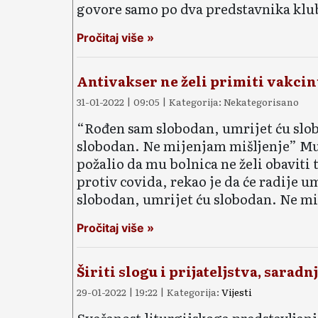
govore samo po dva predstavnika klu
Pročitaj više »
Antivakser ne želi primiti vakci
31-01-2022 | 09:05 | Kategorija: Nekategorisano
“Rođen sam slobodan, umrijet ću slo
slobodan. Ne mijenjam mišljenje” Muš
požalio da mu bolnica ne želi obaviti 
protiv covida, rekao je da će radije u
slobodan, umrijet ću slobodan. Ne mi
Pročitaj više »
Širiti slogu i prijateljstva, sarad
29-01-2022 | 19:22 | Kategorija:
Vijesti