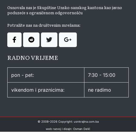
Osnovala nas je Skupštine Unsko-sanskog kantona kao javno
poduzeće s ograničenom odgovornošću
Potražite nas na društvenim mrežama:
RADNO VRIJEME
pon - pet:
7:30 - 15:00
vikendom i praznicima:
ne radimo
© 2008–
2026
Copyright: usnkrajina.com.ba
web razvoj i dizajn: Osman Delić