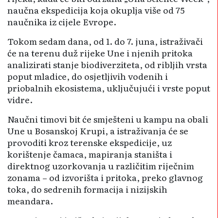
naučna ekspedicija koja okuplja više od 75
naučnika iz cijele Evrope.
Tokom sedam dana, od 1. do 7. juna, istraživači
će na terenu duž rijeke Une i njenih pritoka
analizirati stanje biodiverziteta, od ribljih vrsta
poput mladice, do osjetljivih vodenih i
priobalnih ekosistema, uključujući i vrste poput
vidre.
Naučni timovi bit će smješteni u kampu na obali
Une u Bosanskoj Krupi, a istraživanja će se
provoditi kroz terenske ekspedicije, uz
korištenje čamaca, mapiranja staništa i
direktnog uzorkovanja u različitim riječnim
zonama – od izvorišta i pritoka, preko glavnog
toka, do sedrenih formacija i nizijskih
meandara.