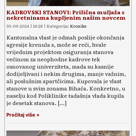
KADROVSKI STANOVI: Prilična muljaža s
nekretninama kupljenim našim novcem
30-09-2024 | 16:28 | Kategorija:
Kronike
Kantonalna vlast je odmah poslije okončanja
agresije krenula s, može se reći, hvale
vrijednim projektom osiguranja stanova
većinom za neophodne kadrove tek
osnovanog univerziteta, mada su kasnije
dodijeljivani i nekim drugima, manje važnim,
ali poslušnim apartčicima. Kupovala je vlast
stanove u svim zonama Bihaća. Konkretno, u
naselju kod Poliklinike tadašnja vlada kupila
je desetak stanova. […]
Pročitaj više »