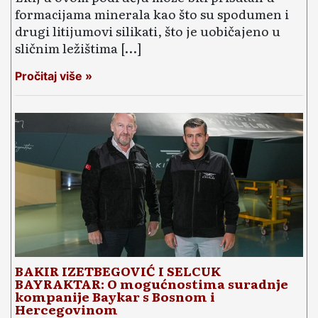
formacijama minerala kao što su spodumen i
drugi litijumovi silikati, što je uobičajeno u
sličnim ležištima […]
Pročitaj više »
BAKIR IZETBEGOVIĆ I SELCUK
BAYRAKTAR: O mogućnostima suradnje
kompanije Baykar s Bosnom i
Hercegovinom