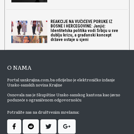
REAKCIJE NA VUČIĆEVE PORUKE IZ
BOSNE I HERCEGOVINE: Janjić:
Identitetska politika vodi Srbiju u sve
dublju krizu, a građanski koncept
države ostaje u sjeni
O NAMA
Portal usnkrajina.com.ba oficijelno je elektroničko izdanje
Unsko-sanskih novina Krajine
Osnovala nas je Skupštine Unsko-sanskog kantona kao javno
poduzeće s ograničenom odgovornošću
Potražite nas na društvenim mrežama: