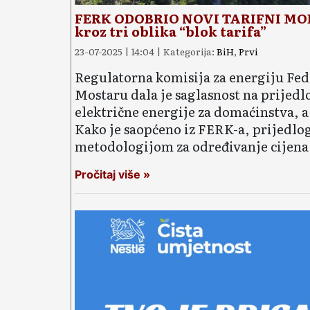
FERK ODOBRIO NOVI TARIFNI MODEL
kroz tri oblika “blok tarifa”
23-07-2025 | 14:04 | Kategorija:
BiH
,
Prvi
Regulatorna komisija za energiju Fed
Mostaru dala je saglasnost na prijed
električne energije za domaćinstva, a
Kako je saopćeno iz FERK-a, prijedlog
metodologijom za određivanje cijena e
Pročitaj više »