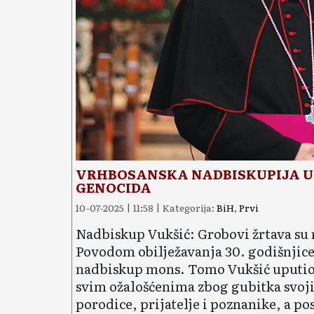
VRHBOSANSKA NADBISKUPIJA U
GENOCIDA
10-07-2025 | 11:58 | Kategorija:
BiH
,
Prvi
Nadbiskup Vukšić: Grobovi žrtava su m
Povodom obilježavanja 30. godišnjice
nadbiskup mons. Tomo Vukšić uputio 
svim ožalošćenima zbog gubitka svojih
porodice, prijatelje i poznanike, a p