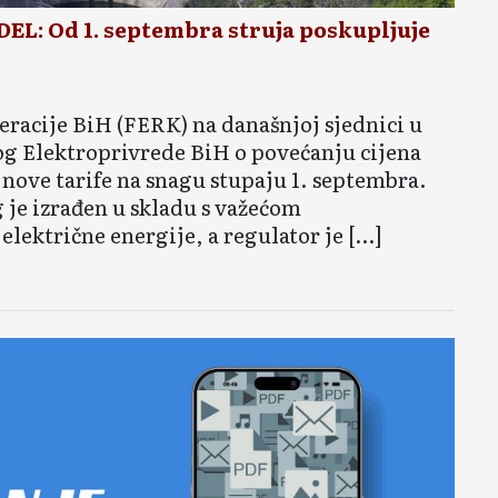
: Od 1. septembra struja poskupljuje
eracije BiH (FERK) na današnjoj sjednici u
log Elektroprivrede BiH o povećanju cijena
 nove tarife na snagu stupaju 1. septembra.
 je izrađen u skladu s važećom
lektrične energije, a regulator je […]