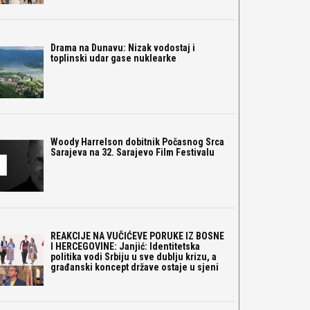
Drama na Dunavu: Nizak vodostaj i
toplinski udar gase nuklearke
Woody Harrelson dobitnik Počasnog Srca
Sarajeva na 32. Sarajevo Film Festivalu
REAKCIJE NA VUČIĆEVE PORUKE IZ BOSNE
I HERCEGOVINE: Janjić: Identitetska
politika vodi Srbiju u sve dublju krizu, a
građanski koncept države ostaje u sjeni