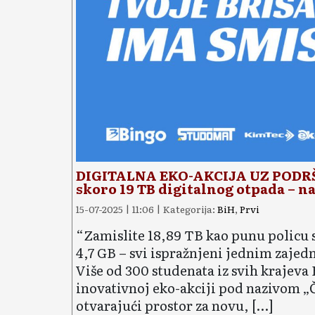
DIGITALNA EKO-AKCIJA UZ PODRŠK
skoro 19 TB digitalnog otpada – n
15-07-2025 | 11:06 | Kategorija:
BiH
,
Prvi
“Zamislite 18,89 TB kao punu policu 
4,7 GB – svi ispražnjeni jednim zajedn
Više od 300 studenata iz svih krajeva
inovativnoj eko-akciji pod nazivom „Č
otvarajući prostor za novu, […]