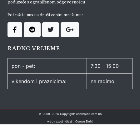
poduzeće s ograničenom odgovornošću
Potražite nas na društvenim mrežama:
RADNO VRIJEME
pon - pet:
7:30 - 15:00
vikendom i praznicima:
ne radimo
© 2008–
2026
Copyright: usnkrajina.com.ba
web razvoj i dizajn: Osman Delić