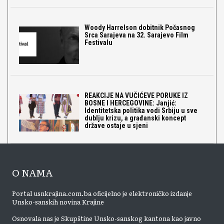
Woody Harrelson dobitnik Počasnog
Srca Sarajeva na 32. Sarajevo Film
Festivalu
REAKCIJE NA VUČIĆEVE PORUKE IZ
BOSNE I HERCEGOVINE: Janjić:
Identitetska politika vodi Srbiju u sve
dublju krizu, a građanski koncept
države ostaje u sjeni
O NAMA
Portal usnkrajina.com.ba oficijelno je elektroničko izdanje
Unsko-sanskih novina Krajine
Osnovala nas je Skupštine Unsko-sanskog kantona kao javno