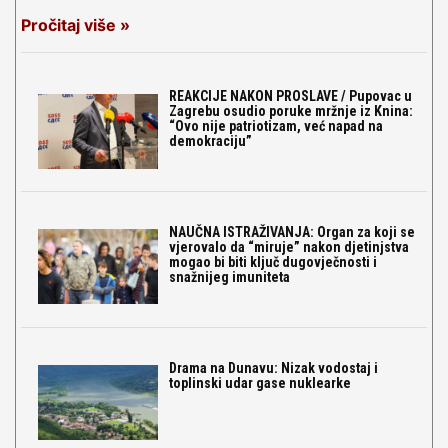
Pročitaj više »
REAKCIJE NAKON PROSLAVE / Pupovac u
Zagrebu osudio poruke mržnje iz Knina:
“Ovo nije patriotizam, već napad na
demokraciju”
NAUČNA ISTRAŽIVANJA: Organ za koji se
vjerovalo da “miruje” nakon djetinjstva
mogao bi biti ključ dugovječnosti i
snažnijeg imuniteta
Drama na Dunavu: Nizak vodostaj i
toplinski udar gase nuklearke