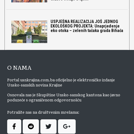
USPJEŠNA REALIZACIJA JOŠ JEDNOG
EKOLOŠKOG PROJEKTA: Unaprjeđenje
eko otoka – zelenih tačaka grada Bihaća
O NAMA
Portal usnkrajina.com.ba oficijelno je elektroničko izdanje
Unsko-sanskih novina Krajine
Osnovala nas je Skupštine Unsko-sanskog kantona kao javno
poduzeće s ograničenom odgovornošću
Potražite nas na društvenim mrežama: