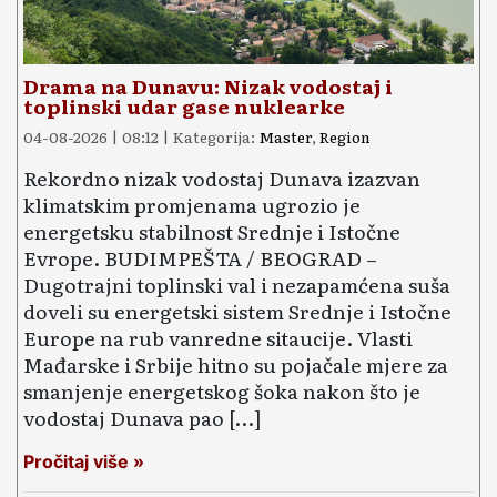
Drama na Dunavu: Nizak vodostaj i
toplinski udar gase nuklearke
04-08-2026 | 08:12 | Kategorija:
Master
,
Region
Rekordno nizak vodostaj Dunava izazvan
klimatskim promjenama ugrozio je
energetsku stabilnost Srednje i Istočne
Evrope. BUDIMPEŠTA / BEOGRAD –
Dugotrajni toplinski val i nezapamćena suša
doveli su energetski sistem Srednje i Istočne
Europe na rub vanredne sitaucije. Vlasti
Mađarske i Srbije hitno su pojačale mjere za
smanjenje energetskog šoka nakon što je
vodostaj Dunava pao […]
Pročitaj više »