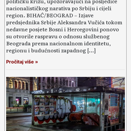
političku krizu, upozoravajući na posljedice
nacionalističkog narativa po Srbiju i cijeli
region. BIHAĆ/BEOGRAD – Izjave
predsjednika Srbije Aleksandra Vučića tokom
nedavne posjete Bosni i Hercegovini ponovo
su otvorile raspravu o odnosu službenog
Beograda prema nacionalnom identitetu,
regionu i budućnosti zapadnog […]
Pročitaj više »