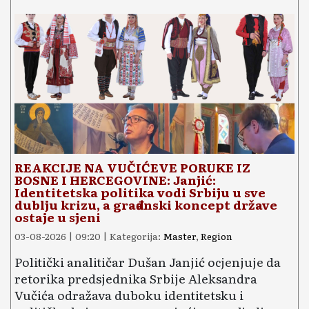
REAKCIJE NA VUČIĆEVE PORUKE IZ
BOSNE I HERCEGOVINE: Janjić:
Identitetska politika vodi Srbiju u sve
dublju krizu, a građanski koncept države
ostaje u sjeni
03-08-2026 | 09:20 | Kategorija:
Master
,
Region
Politički analitičar Dušan Janjić ocjenjuje da
retorika predsjednika Srbije Aleksandra
Vučića odražava duboku identitetsku i