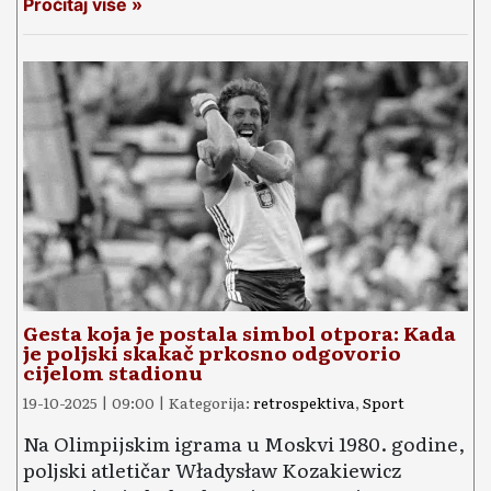
Pročitaj više »
Gesta koja je postala simbol otpora: Kada
je poljski skakač prkosno odgovorio
cijelom stadionu
19-10-2025 | 09:00 | Kategorija:
retrospektiva
,
Sport
Na Olimpijskim igrama u Moskvi 1980. godine,
poljski atletičar Władysław Kozakiewicz