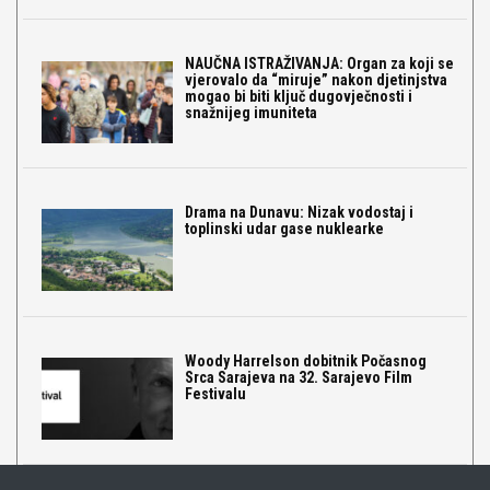
NAUČNA ISTRAŽIVANJA: Organ za koji se
vjerovalo da “miruje” nakon djetinjstva
mogao bi biti ključ dugovječnosti i
snažnijeg imuniteta
Drama na Dunavu: Nizak vodostaj i
toplinski udar gase nuklearke
Woody Harrelson dobitnik Počasnog
Srca Sarajeva na 32. Sarajevo Film
Festivalu