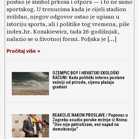
postao je simbol prkosa i otpora — i to ne samo
sportskog. U trenucima kada je cijeli stadion
zviždao, njegov odgovor ostao je upisan u
istoriju sporta, ali i politike tog vremena, piše
index.hr. Kozakiewicz, tada 26-godišnjak,
nalazio se u životnoj formi. Poljska je […]
Pročitaj više »
OZEMPIC BOY I HRVATSKI EKOLOŠKI
RAČUNI: Kada politički interes postane
važniji od prirode, cijenu plaćaju
građani
REAKCIJE NAKON PROSLAVE / Pupovac u
Zagrebu osudio poruke mržnje iz Knina:
“Ovo nije patriotizam, već napad na
demokraciju”