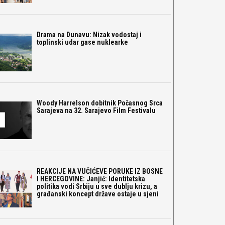
Drama na Dunavu: Nizak vodostaj i
toplinski udar gase nuklearke
Woody Harrelson dobitnik Počasnog Srca
Sarajeva na 32. Sarajevo Film Festivalu
REAKCIJE NA VUČIĆEVE PORUKE IZ BOSNE
I HERCEGOVINE: Janjić: Identitetska
politika vodi Srbiju u sve dublju krizu, a
građanski koncept države ostaje u sjeni