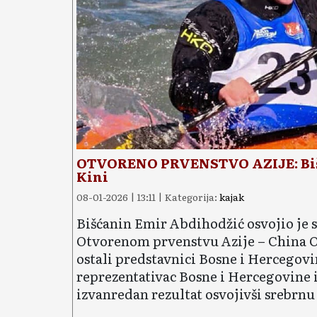
OTVORENO PRVENSTVO AZIJE: Bišć
Kini
08-01-2026 | 13:11 | Kategorija:
kajak
Bišćanin Emir Abdihodžić osvojio je s
Otvorenom prvenstvu Azije – China Op
ostali predstavnici Bosne i Hercegov
reprezentativac Bosne i Hercegovine i
izvanredan rezultat osvojivši srebr