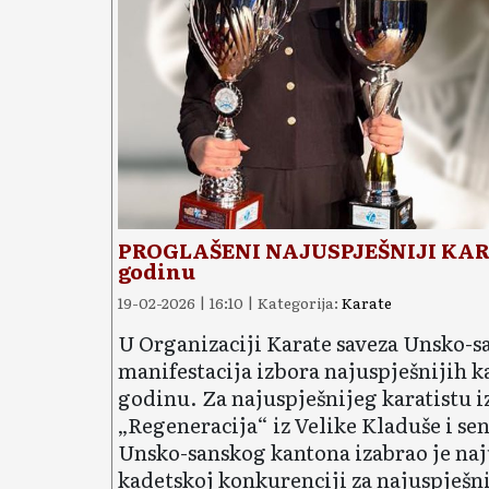
PROGLAŠENI NAJUSPJEŠNIJI KARATI
godinu
19-02-2026 | 16:10 | Kategorija:
Karate
U Organizaciji Karate saveza Unsko-s
manifestacija izbora najuspješnijih 
godinu. Za najuspješnijeg karatistu i
„Regeneracija“ iz Velike Kladuše i se
Unsko-sanskog kantona izabrao je naju
kadetskoj konkurenciji za najuspješni