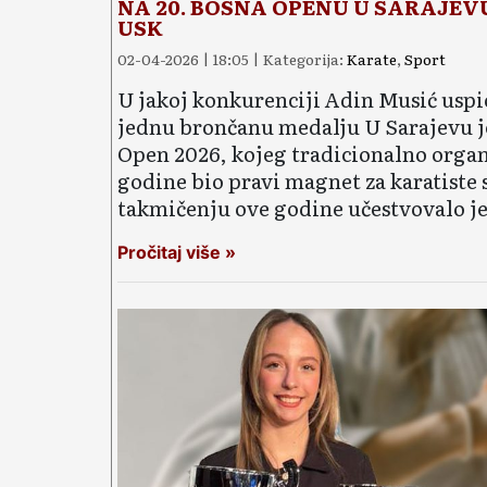
NA 20. BOSNA OPENU U SARAJEVU: N
USK
02-04-2026 | 18:05 | Kategorija:
Karate
,
Sport
U jakoj konkurenciji Adin Musić uspio 
jednu brončanu medalju U Sarajevu je
Open 2026, kojeg tradicionalno organ
godine bio pravi magnet za karatist
takmičenju ove godine učestvovalo je
Pročitaj više »