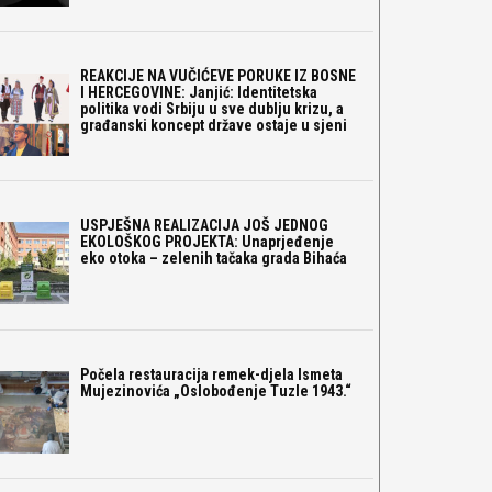
REAKCIJE NA VUČIĆEVE PORUKE IZ BOSNE
I HERCEGOVINE: Janjić: Identitetska
politika vodi Srbiju u sve dublju krizu, a
građanski koncept države ostaje u sjeni
USPJEŠNA REALIZACIJA JOŠ JEDNOG
EKOLOŠKOG PROJEKTA: Unaprjeđenje
eko otoka – zelenih tačaka grada Bihaća
Počela restauracija remek-djela Ismeta
Mujezinovića „Oslobođenje Tuzle 1943.“