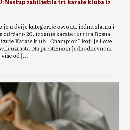
astup zabilježila tri karate kluba iz
je u dvije kategorije osvojiti jednu zlatnu i
 održano 20. izdanje karate turnira Bosna
izuje Karate klub “Champion” koji je i ove
e svih uzrasta.Na prestižnom jednodnevnom
 više od […]