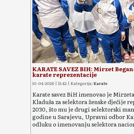
KARATE SAVEZ BIH: Mirzet Beganov
karate reprezentacije
10-04-2026 | 11:42 | Kategorija:
Karate
Karate savez BiH imenovao je Mirzeta
Kladuša za selektora ženske dječije r
2030, što mu je drugi selektorski man
godine u Sarajevu, Upravni odbor Kar
odluku o imenovanju selektora nacion