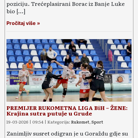
poziciju. Trećeplasirani Borac iz Banje Luke
bio […]
Pročitaj više »
PREMIJER RUKOMETNA LIGA BiH – ŽENE:
Krajina sutra putuje u Grude
19-03-2026 | 09:54 | Kategorija:
Rukomet
,
Sport
Zanimljiv susret odigran je u Goraždu gdje su