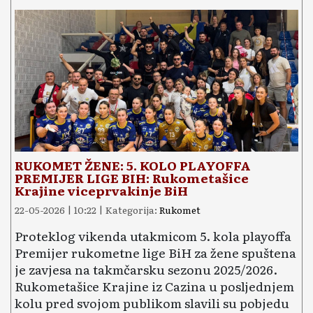
RUKOMET ŽENE: 5. KOLO PLAYOFFA
PREMIJER LIGE BIH: Rukometašice
Krajine viceprvakinje BiH
22-05-2026 | 10:22 | Kategorija:
Rukomet
Proteklog vikenda utakmicom 5. kola playoffa
Premijer rukometne lige BiH za žene spuštena
je zavjesa na takmčarsku sezonu 2025/2026.
Rukometašice Krajine iz Cazina u posljednjem
kolu pred svojom publikom slavili su pobjedu