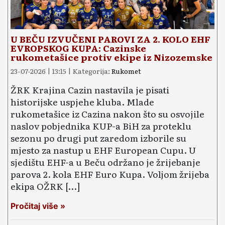
U BEČU IZVUČENI PAROVI ZA 2. KOLO EHF
EVROPSKOG KUPA: Cazinske
rukometašice protiv ekipe iz Nizozemske
23-07-2026 | 13:15 | Kategorija:
Rukomet
ŽRK Krajina Cazin nastavila je pisati
historijske uspjehe kluba. Mlade
rukometašice iz Cazina nakon što su osvojile
naslov pobjednika KUP-a BiH za proteklu
sezonu po drugi put zaredom izborile su
mjesto za nastup u EHF European Cupu. U
sjedištu EHF-a u Beču održano je žrijebanje
parova 2. kola EHF Euro Kupa. Voljom žrijeba
ekipa OŽRK […]
Pročitaj više »