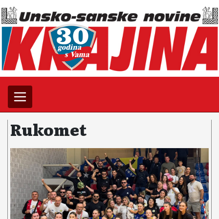
Rukomet