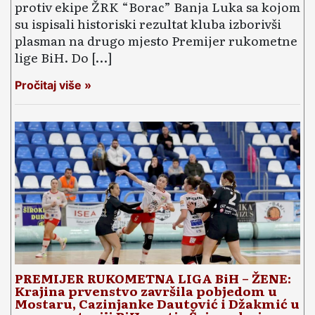
protiv ekipe ŽRK “Borac” Banja Luka sa kojom
su ispisali historiski rezultat kluba izborivši
plasman na drugo mjesto Premijer rukometne
lige BiH. Do […]
Pročitaj više »
PREMIJER RUKOMETNA LIGA BiH – ŽENE:
Krajina prvenstvo završila pobjedom u
Mostaru, Cazinjanke Dautović i Džakmić u