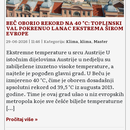
BEČ OBORIO REKORD NA 40 °C: TOPLINSKI
VAL POKRENUO LANAC EKSTREMA ŠIROM
EVROPE
29-06-2026 | 11:46 | Kategorija:
Klima
,
klima
,
Master
Ekstremne temperature u srcu Austrije U
istočnim dijelovima Austrije u nedjelju su
zabilježene izuzetno visoke temperature, a
najteže je pogođen glavni grad. U Beču je
izmjereno 40 °C, čime je oboren dosadašnji
apsolutni rekord od 39,5 °C iz augusta 2013.
godine. Time je ovaj grad ušao u niz evropskih
metropola koje sve češće bilježe temperaturne
[…]
Pročitaj više »