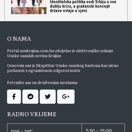
Identitetska politika vodi Srbiju u sve
dublju krizu, a građanski koncept
države ostaje u sjeni
O NAMA
Portal usnkrajina.com.ba oficijelno je elektroničko izdanje
Unsko-sanskih novina Krajine
Osnovala nas je Skupštine Unsko-sanskog kantona kao javno
poduzeće s ograničenom odgovornošću
Potražite nas na društvenim mrežama:
RADNO VRIJEME
pon - pet:
7:30 - 15:00