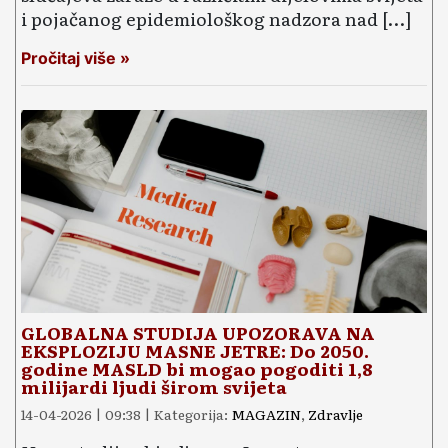
i pojačanog epidemiološkog nadzora nad […]
Pročitaj više »
GLOBALNA STUDIJA UPOZORAVA NA
EKSPLOZIJU MASNE JETRE: Do 2050.
godine MASLD bi mogao pogoditi 1,8
milijardi ljudi širom svijeta
14-04-2026 | 09:38 | Kategorija:
MAGAZIN
,
Zdravlje