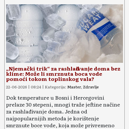
„Njemački trik“ za rashlađivanje doma bez
klime: Može li smrznuta boca vode
pomoći tokom toplinskog vala?
22-06-2026 | 08:24 | Kategorija:
Master
,
Zdravlje
Dok temperature u Bosni i Hercegovini
prelaze 30 stepeni, mnogi traže jeftine načine
za rashlađivanje doma. Jedna od
najpopularnijih metoda je korištenje
smrznute boce vode, koja može privremeno