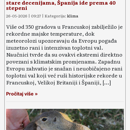
stare decenijama, Španija ide prema 40
stepeni
26-05-2026 | 09:27 | Kategorija:
klima
Više od 350 gradova u Francuskoj zabilježilo je
rekordne majske temperature, dok
meteorolozi upozoravaju da Evropu pogađa
izuzetno rani i intenzivan toplotni val.
Naučnici tvrde da su ovakvi ekstremi direktno
povezani s klimatskim promjenama. Zapadnu
Evropu zahvatio je snažan i neuobičajeno rani
toplotni val koji već ruši historijske rekorde u
Francuskoj, Velikoj Britaniji i Španiji, […]
Pročitaj više »