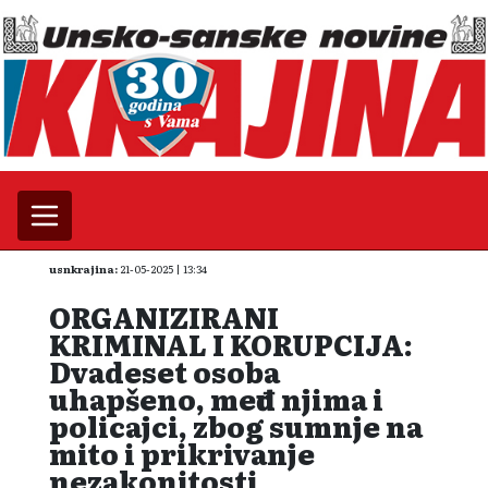
usnkrajina:
21-05-2025 | 13:34
ORGANIZIRANI
KRIMINAL I KORUPCIJA:
Dvadeset osoba
uhapšeno, među njima i
policajci, zbog sumnje na
mito i prikrivanje
nezakonitosti