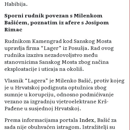
Habibija.
Sporni rudnik povezan s Milenkom
Bašićem, poznatim iz afere s Josipom
Rimac
Rudnikom Kamengrad kod Sanskog Mosta
upravlja firma “Lager” iz Posušja. Rad ovog
rudnika izaziva nezadovoljstvo među
stanovnicima Sanskog Mosta zbog načina
eksploatacije i uticaja na okoliš.
Vlasnik “Lagera” je Milenko Bašić, protiv kojeg
je u Hrvatskoj podignuta optužnica zbog
sumnje u korupciju, odnosno podmićivanje
vezano za izgradnju vjetroelektrane Krš-
Pađene u susjednoj Hrvatskoj.
Prema informacijama portala
Index
, Bašić za
sada nije obuhvaćen istragom. Istražitelji su