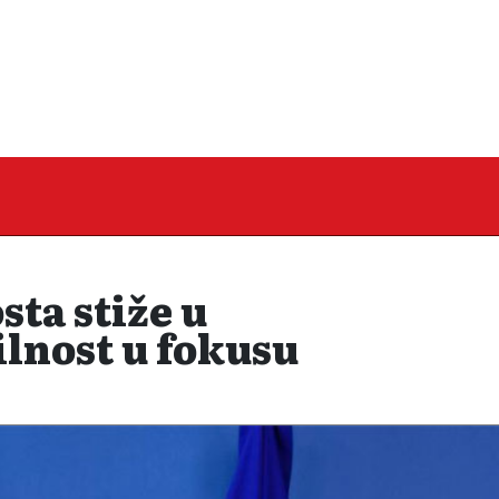
ta stiže u
ilnost u fokusu