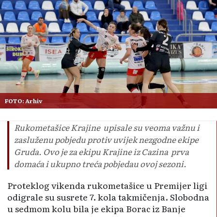
FOTO: Arhiv
Rukometašice Krajine upisale su veoma važnu i
zasluženu pobjedu protiv uvijek nezgodne ekipe
Gruda. Ovo je za ekipu Krajine iz Cazina prva
domaća i ukupno treća pobjedau ovoj sezoni.
Proteklog vikenda rukometašice u Premijer ligi
odigrale su susrete 7. kola takmičenja. Slobodna
u sedmom kolu bila je ekipa Borac iz Banje