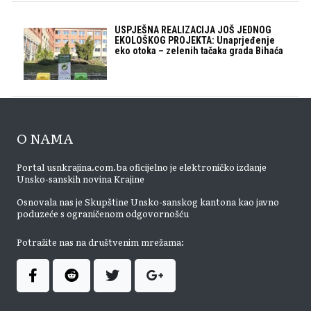
USPJEŠNA REALIZACIJA JOŠ JEDNOG
EKOLOŠKOG PROJEKTA: Unaprjeđenje
eko otoka – zelenih tačaka grada Bihaća
O NAMA
Portal usnkrajina.com.ba oficijelno je elektroničko izdanje
Unsko-sanskih novina Krajine
Osnovala nas je Skupštine Unsko-sanskog kantona kao javno
poduzeće s ograničenom odgovornošću
Potražite nas na društvenim mrežama: