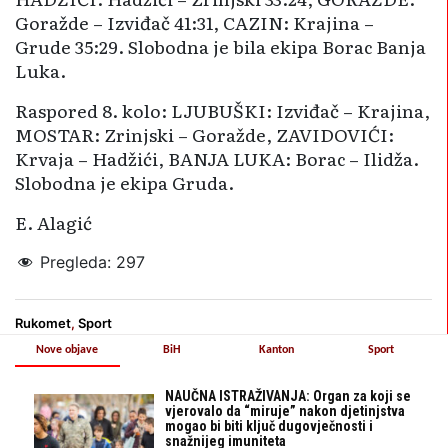
Goražde – Izviđač 41:31, CAZIN: Krajina –
Grude 35:29. Slobodna je bila ekipa Borac Banja
Luka.
Raspored 8. kolo: LJUBUŠKI: Izviđač – Krajina,
MOSTAR: Zrinjski – Goražde, ZAVIDOVIĆI:
Krvaja – Hadžići, BANJA LUKA: Borac – Ilidža.
Slobodna je ekipa Gruda.
E. Alagić
Pregleda:
297
Rukomet
,
Sport
Nove objave
BiH
Kanton
Sport
NAUČNA ISTRAŽIVANJA: Organ za koji se
vjerovalo da “miruje” nakon djetinjstva
mogao bi biti ključ dugovječnosti i
snažnijeg imuniteta