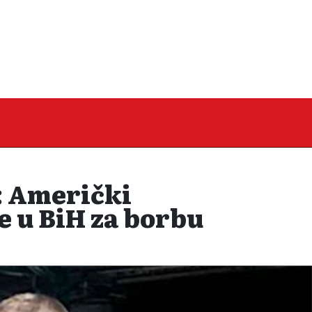
 Američki
e u BiH za borbu