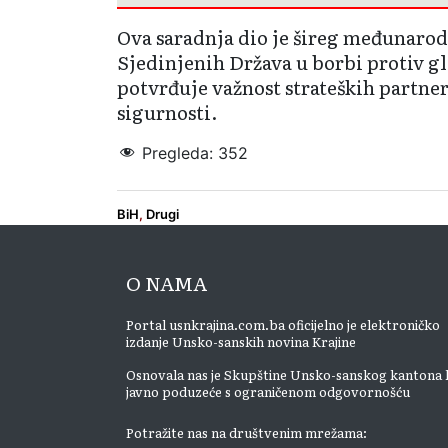
Ova saradnja dio je šireg međunar
Sjedinjenih Država u borbi protiv g
potvrđuje važnost strateških partner
sigurnosti.
Pregleda:
352
BiH
,
Drugi
O NAMA
Portal usnkrajina.com.ba oficijelno je elektroničko
izdanje Unsko-sanskih novina Krajine
Osnovala nas je Skupštine Unsko-sanskog kantona 
javno poduzeće s ograničenom odgovornošću
Potražite nas na društvenim mrežama: