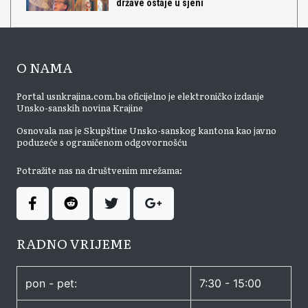
države ostaje u sjeni
O NAMA
Portal usnkrajina.com.ba oficijelno je elektroničko izdanje
Unsko-sanskih novina Krajine
Osnovala nas je Skupštine Unsko-sanskog kantona kao javno
poduzeće s ograničenom odgovornošću
Potražite nas na društvenim mrežama:
RADNO VRIJEME
pon - pet:
7:30 - 15:00