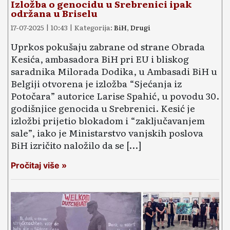
Izložba o genocidu u Srebrenici ipak
održana u Briselu
17-07-2025 | 10:43 | Kategorija:
BiH
,
Drugi
Uprkos pokušaju zabrane od strane Obrada
Kesića, ambasadora BiH pri EU i bliskog
saradnika Milorada Dodika, u Ambasadi BiH u
Belgiji otvorena je izložba “Sjećanja iz
Potočara” autorice Larise Spahić, u povodu 30.
godišnjice genocida u Srebrenici. Kesić je
izložbi prijetio blokadom i “zaključavanjem
sale”, iako je Ministarstvo vanjskih poslova
BiH izričito naložilo da se […]
Pročitaj više »