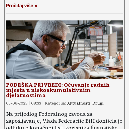
Pročitaj više »
PODRŠKA PRIVREDI: Očuvanje radnih
mjesta u niskoakumulativnim
djelatnostima
05-06-2025 | 08:33 | Kategorija:
Aktualnosti
,
Drugi
Na prijedlog Federalnog zavoda za
zapošljavanje, Vlada Federacije BiH donijela je
odluku o konačnoj listi korisnika finansijske