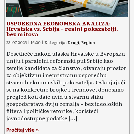
USPOREDNA EKONOMSKA ANALIZA:
Hrvatska vs. Srbija – realni pokazatelji,
bez mitova
23-07-2025 | 16:20 | Kategorija:
Drugi
,
Region
Desetljeće nakon ulaska Hrvatske u Evropsku
uniju i paralelni reformski put Srbije kao
zemlje kandidata za članstvo, otvaraju prostor
za objektivnu i nepristranu usporedbu
stvarnih ekonomskih pokazatelja. Oslanjajući
se na konkretne brojke i trendove, donosimo
pregled koji daje uvid u stvarnu sliku
gospodarstava dviju zemalja – bez ideoloških
filtera i političke retorike, koristeći
javnodostupne podatke […]
Pročitaj više »