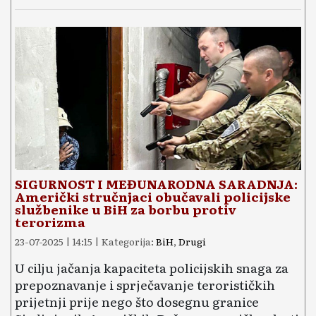
SIGURNOST I MEĐUNARODNA SARADNJA:
Američki stručnjaci obučavali policijske
službenike u BiH za borbu protiv
terorizma
23-07-2025 | 14:15 | Kategorija:
BiH
,
Drugi
U cilju jačanja kapaciteta policijskih snaga za
prepoznavanje i sprječavanje terorističkih
prijetnji prije nego što dosegnu granice