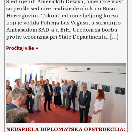
Sjedinjenih Američkih Država, američke vlasti
su prošle sedmice realizirale obuku u Bosni i
Hercegovini. Tokom jednonedjeljnog kursa
koji je vodila Policija Las Vegasa, u saradnji s
Ambasadom SAD-a u BiH, Uredom za borbu
protiv terorizma pri State Departmentu, […]
Pročitaj više »
NEUSPJELA DIPLOMATSKA OPSTRUKCIJA: