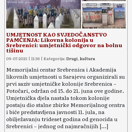
UMJETNOST KAO SVJEDOČANSTVO
PAMĆENJA: Likovna kolonija u
Srebrenici: umjetnički odgovor na bolnu
tišinu
09-07-2025 | 11:36 | Kategorija:
Drugi
,
kultura
Memorijalni centar Srebrenica i Akademija
likovnih umjetnosti u Sarajevu organizirali su
prvi saziv umjetničke kolonije Srebrenica –
Potočari, održan od 15. do 21. juna ove godine.
Umjetnička djela nastala tokom kolonije
postaju dio stalne zbirke Memorijalnog centra
i biće predstavljena javnosti 11. jula, na
obilježavanju trideset godina od genocida u
Srebrenici – jednog od najmračnijih […]