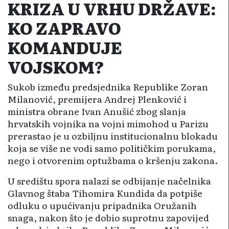
KRIZA U VRHU DRŽAVE:
KO ZAPRAVO
KOMANDUJE
VOJSKOM?
Sukob između predsjednika Republike Zoran
Milanović, premijera Andrej Plenković i
ministra obrane Ivan Anušić zbog slanja
hrvatskih vojnika na vojni mimohod u Parizu
prerastao je u ozbiljnu institucionalnu blokadu
koja se više ne vodi samo političkim porukama,
nego i otvorenim optužbama o kršenju zakona.
U središtu spora nalazi se odbijanje načelnika
Glavnog štaba Tihomira Kundida da potpiše
odluku o upućivanju pripadnika Oružanih
snaga, nakon što je dobio suprotnu zapovijed