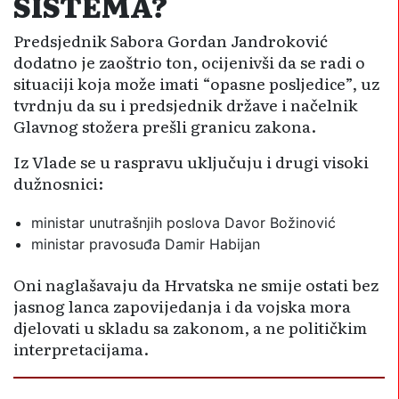
SISTEMA?
Predsjednik Sabora Gordan Jandroković
dodatno je zaoštrio ton, ocijenivši da se radi o
situaciji koja može imati “opasne posljedice”, uz
tvrdnju da su i predsjednik države i načelnik
Glavnog stožera prešli granicu zakona.
Iz Vlade se u raspravu uključuju i drugi visoki
dužnosnici:
ministar unutrašnjih poslova Davor Božinović
ministar pravosuđa Damir Habijan
Oni naglašavaju da Hrvatska ne smije ostati bez
jasnog lanca zapovijedanja i da vojska mora
djelovati u skladu sa zakonom, a ne političkim
interpretacijama.