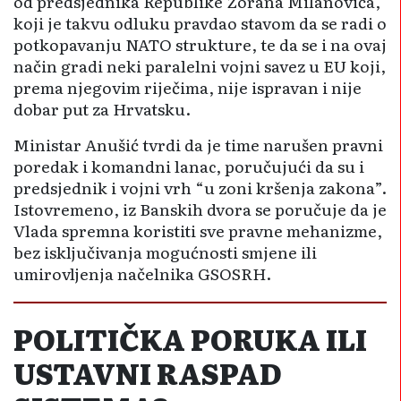
od predsjednika Republike Zorana Milanovića,
koji je takvu odluku pravdao stavom da se radi o
potkopavanju NATO strukture, te da se i na ovaj
način gradi neki paralelni vojni savez u EU koji,
prema njegovim riječima, nije ispravan i nije
dobar put za Hrvatsku.
Ministar Anušić tvrdi da je time narušen pravni
poredak i komandni lanac, poručujući da su i
predsjednik i vojni vrh “u zoni kršenja zakona”.
Istovremeno, iz Banskih dvora se poručuje da je
Vlada spremna koristiti sve pravne mehanizme,
bez isključivanja mogućnosti smjene ili
umirovljenja načelnika GSOSRH.
POLITIČKA PORUKA ILI
USTAVNI RASPAD