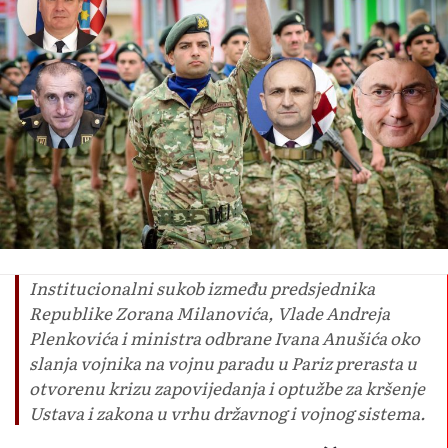
Institucionalni sukob između predsjednika
Republike Zorana Milanovića, Vlade Andreja
Plenkovića i ministra odbrane Ivana Anušića oko
slanja vojnika na vojnu paradu u Pariz prerasta u
otvorenu krizu zapovijedanja i optužbe za kršenje
Ustava i zakona u vrhu državnog i vojnog sistema.