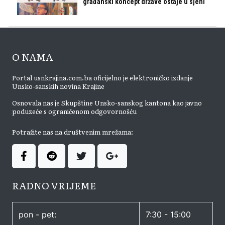
građanski koncept države ostaje u sjeni
O NAMA
Portal usnkrajina.com.ba oficijelno je elektroničko izdanje
Unsko-sanskih novina Krajine
Osnovala nas je Skupštine Unsko-sanskog kantona kao javno
poduzeće s ograničenom odgovornošću
Potražite nas na društvenim mrežama:
RADNO VRIJEME
pon - pet:
7:30 - 15:00