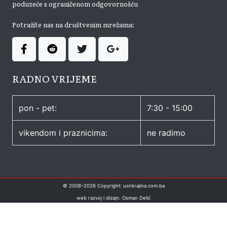
poduzeće s ograničenom odgovornošću
Potražite nas na društvenim mrežama:
RADNO VRIJEME
pon - pet:
7:30 - 15:00
vikendom i praznicima:
ne radimo
© 2008–
2026
Copyright: usnkrajina.com.ba
web razvoj i dizajn: Osman Delić