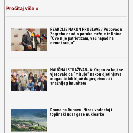
Pročitaj više »
REAKCIJE NAKON PROSLAVE / Pupovac u
Zagrebu osudio poruke mržnje iz Knina:
“Ovo nije patriotizam, već napad na
demokraciju”
NAUČNA ISTRAŽIVANJA: Organ za koji se
vjerovalo da “miruje” nakon djetinjstva
mogao bi biti ključ dugovječnosti i
snažnijeg imuniteta
Drama na Dunavu: Nizak vodostaj i
toplinski udar gase nuklearke