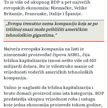
To je više od ukupnog BDP-a pet najvećih
evropskih ekonomija: Njemačke, Velike
Britanije, Francuske, Italije i Španije.
„Evropa trenutno nema kompaniju koja se po
tržišnoj snazi može približiti američkim
tehnološkim gigantima.“
Najveća evropska kompanija na listi je
nizozemski proizvođač čipova ASML, čija
tržišna kapitalizacija iznosi nešto više od 610
milijardi dolara, što je višestruko manje od
vrijednosti vodećih američkih tehnoloških
kompanija.
Važno je naglasiti da tržišna kapitalizacija i
bruto domaći proizvod nisu ista kategorija. BDP
predstavlja ukupnu vrijednost roba i usluga
koje jedna ekonomija proizvede tokom godine,