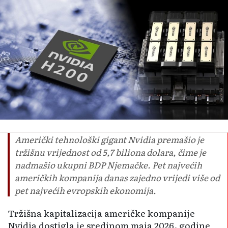
Američki tehnološki gigant Nvidia premašio je
tržišnu vrijednost od 5,7 biliona dolara, čime je
nadmašio ukupni BDP Njemačke. Pet najvećih
američkih kompanija danas zajedno vrijedi više od
pet najvećih evropskih ekonomija.
Tržišna kapitalizacija američke kompanije
Nvidia dostigla je sredinom maja 2026. godine