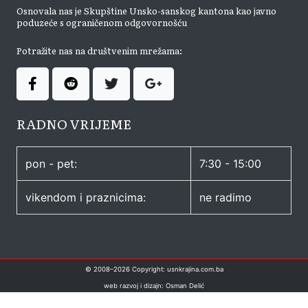
Osnovala nas je Skupštine Unsko-sanskog kantona kao javno
poduzeće s ograničenom odgovornošću
Potražite nas na društvenim mrežama:
RADNO VRIJEME
pon - pet:
7:30 - 15:00
vikendom i praznicima:
ne radimo
© 2008–
2026
Copyright: usnkrajina.com.ba
web razvoj i dizajn: Osman Delić