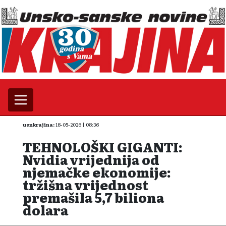
usnkrajina:
18-05-2026 | 08:36
TEHNOLOŠKI GIGANTI:
Nvidia vrijednija od
njemačke ekonomije:
tržišna vrijednost
premašila 5,7 biliona
dolara