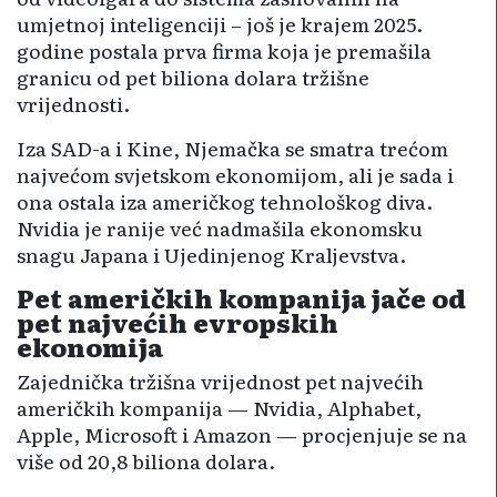
umjetnoj inteligenciji – još je krajem 2025.
godine postala prva firma koja je premašila
granicu od pet biliona dolara tržišne
vrijednosti.
Iza SAD-a i Kine, Njemačka se smatra trećom
najvećom svjetskom ekonomijom, ali je sada i
ona ostala iza američkog tehnološkog diva.
Nvidia je ranije već nadmašila ekonomsku
snagu Japana i Ujedinjenog Kraljevstva.
Pet američkih kompanija jače od
pet najvećih evropskih
ekonomija
Zajednička tržišna vrijednost pet najvećih
američkih kompanija — Nvidia, Alphabet,
Apple, Microsoft i Amazon — procjenjuje se na
više od 20,8 biliona dolara.