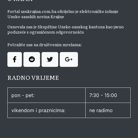
Portal usnkrajina.com.ba oficijelno je elektroničko izdanje
Unsko-sanskih novina Krajine
Osnovala nas je Skupštine Unsko-sanskog kantona kao javno
poduzeće s ograničenom odgovornošću
Potražite nas na društvenim mrežama:
RADNO VRIJEME
pon - pet:
7:30 - 15:00
vikendom i praznicima:
ne radimo