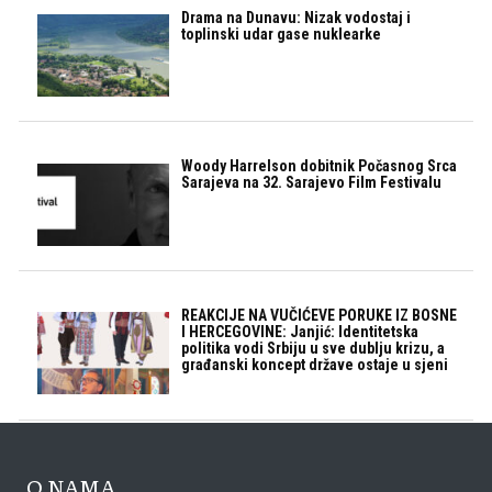
Drama na Dunavu: Nizak vodostaj i
toplinski udar gase nuklearke
Woody Harrelson dobitnik Počasnog Srca
Sarajeva na 32. Sarajevo Film Festivalu
REAKCIJE NA VUČIĆEVE PORUKE IZ BOSNE
I HERCEGOVINE: Janjić: Identitetska
politika vodi Srbiju u sve dublju krizu, a
građanski koncept države ostaje u sjeni
O NAMA