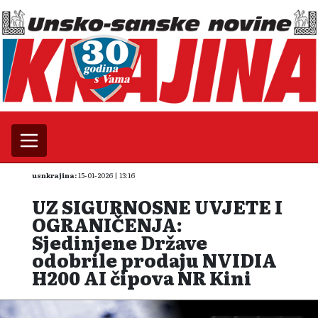
usnkrajina:
15-01-2026 | 13:16
UZ SIGURNOSNE UVJETE I
OGRANIČENJA:
Sjedinjene Države
odobrile prodaju NVIDIA
H200 AI čipova NR Kini