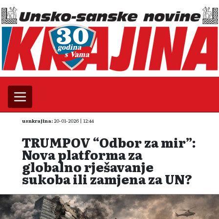
usnkrajina:
20-01-2026 | 12:44
TRUMPOV “Odbor za mir”:
Nova platforma za
globalno rješavanje
sukoba ili zamjena za UN?