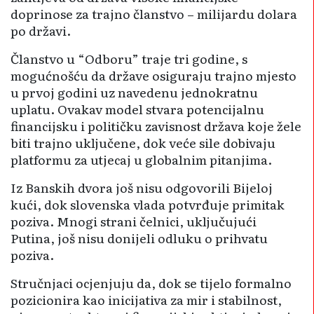
doprinose za trajno članstvo – milijardu dolara
po državi.
Članstvo u “Odboru” traje tri godine, s
mogućnošću da države osiguraju trajno mjesto
u prvoj godini uz navedenu jednokratnu
uplatu. Ovakav model stvara potencijalnu
financijsku i političku zavisnost država koje žele
biti trajno uključene, dok veće sile dobivaju
platformu za utjecaj u globalnim pitanjima.
Iz Banskih dvora još nisu odgovorili Bijeloj
kući, dok slovenska vlada potvrđuje primitak
poziva. Mnogi strani čelnici, uključujući
Putina, još nisu donijeli odluku o prihvatu
poziva.
Stručnjaci ocjenjuju da, dok se tijelo formalno
pozicionira kao inicijativa za mir i stabilnost,