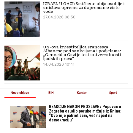
IZRAEL U GAZI: Smišljeno ubija osoblje i
uništava opremu za dopremanje čiste
vode
27.04.2026 08:50
UN-ova izvjestiteljica Francesca
Albanese pod sankcijama i podjelama:
„Genocid u Gazi je test univerzalnosti
ljudskih prava“
14.04.2026 10:41
Nove objave
BiH
Kanton
Sport
REAKCIJE NAKON PROSLAVE / Pupovac u
Zagrebu osudio poruke mržnje iz Knina:
“Ovo nije patriotizam, već napad na
demokraciju”