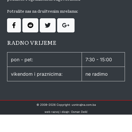
Potražite nas na društvenim mrežama:
RADNO VRIJEME
pon - pet:
7:30 - 15:00
vikendom i praznicima:
ne radimo
© 2008–
2026
Copyright: usnkrajina.com.ba
web razvoj i dizajn: Osman Delić