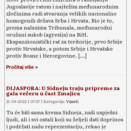
Jugoslavije ratom i najtežim međunarodnim
zločinima radi stvaranja velikih nacionalno
homogenih država Srba i Hrvata. Bio je to,
prema nalazima Tribunala, međunarodni
oružani sukob (agresija) na BiH.
Ekspanzionistički rat za teritorije, prvo Srbije
protiv Hrvatske, a potom Srbije i Hrvatske
protiv Bosne i Hercegovine. […]
Pročitaj više »
DIJASPORA: U Sidneju traju pripreme za
gala večeru u čast Zmajica
21-09-2022 | 07:37 | Kategorija:
Vijesti
Tu će biti sama krema Sidneja, naši uspješni
ljudi, ali i svi ostali koji su željeli dati doprinos
i podržati našu reprezentaciju, rekao je