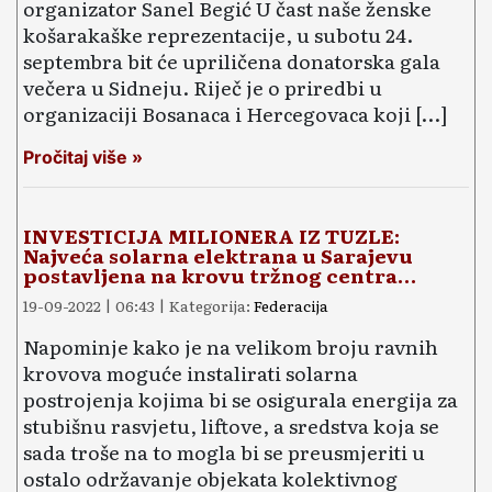
organizator Sanel Begić U čast naše ženske
košarakaške reprezentacije, u subotu 24.
septembra bit će upriličena donatorska gala
večera u Sidneju. Riječ je o priredbi u
organizaciji Bosanaca i Hercegovaca koji […]
Pročitaj više »
INVESTICIJA MILIONERA IZ TUZLE:
Najveća solarna elektrana u Sarajevu
postavljena na krovu tržnog centra…
19-09-2022 | 06:43 | Kategorija:
Federacija
Napominje kako je na velikom broju ravnih
krovova moguće instalirati solarna
postrojenja kojima bi se osigurala energija za
stubišnu rasvjetu, liftove, a sredstva koja se
sada troše na to mogla bi se preusmjeriti u
ostalo održavanje objekata kolektivnog