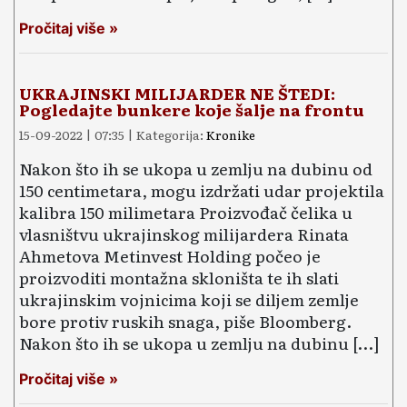
Pročitaj više »
UKRAJINSKI MILIJARDER NE ŠTEDI:
Pogledajte bunkere koje šalje na frontu
15-09-2022 | 07:35 | Kategorija:
Kronike
Nakon što ih se ukopa u zemlju na dubinu od
150 centimetara, mogu izdržati udar projektila
kalibra 150 milimetara Proizvođač čelika u
vlasništvu ukrajinskog milijardera Rinata
Ahmetova Metinvest Holding počeo je
proizvoditi montažna skloništa te ih slati
ukrajinskim vojnicima koji se diljem zemlje
bore protiv ruskih snaga, piše Bloomberg.
Nakon što ih se ukopa u zemlju na dubinu […]
Pročitaj više »