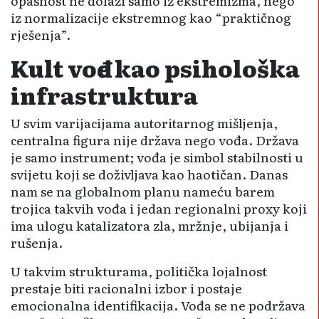
opasnost ne dolazi samo iz ekstremizma, nego
iz normalizacije ekstremnog kao “praktičnog
rješenja”.
Kult vođe kao psihološka
infrastruktura
U svim varijacijama autoritarnog mišljenja,
centralna figura nije država nego vođa. Država
je samo instrument; vođa je simbol stabilnosti u
svijetu koji se doživljava kao haotičan. Danas
nam se na globalnom planu nameću barem
trojica takvih vođa i jedan regionalni proxy koji
ima ulogu katalizatora zla, mržnje, ubijanja i
rušenja.
U takvim strukturama, politička lojalnost
prestaje biti racionalni izbor i postaje
emocionalna identifikacija. Vođa se ne podržava