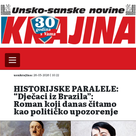
usnkrajina:
26-05-2026 | 10:22
HISTORIJSKE PARALELE:
“Dječaci iz Brazila”:
Roman koji danas čitamo
kao političko upozorenje