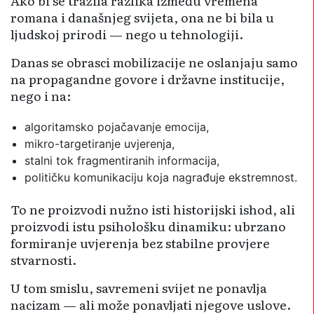
Ako bi se tražila razlika između vremena
romana i današnjeg svijeta, ona ne bi bila u
ljudskoj prirodi — nego u tehnologiji.
Danas se obrasci mobilizacije ne oslanjaju samo
na propagandne govore i državne institucije,
nego i na:
algoritamsko pojačavanje emocija,
mikro-targetiranje uvjerenja,
stalni tok fragmentiranih informacija,
političku komunikaciju koja nagrađuje ekstremnost.
To ne proizvodi nužno isti historijski ishod, ali
proizvodi istu psihološku dinamiku: ubrzano
formiranje uvjerenja bez stabilne provjere
stvarnosti.
U tom smislu, savremeni svijet ne ponavlja
nacizam — ali može ponavljati njegove uslove.