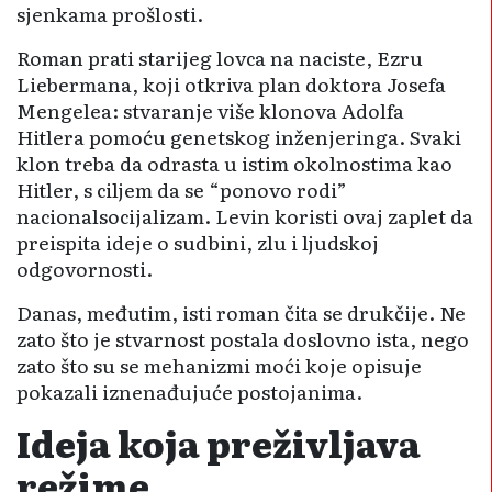
sjenkama prošlosti.
Roman prati starijeg lovca na naciste, Ezru
Liebermana, koji otkriva plan doktora Josefa
Mengelea: stvaranje više klonova Adolfa
Hitlera pomoću genetskog inženjeringa. Svaki
klon treba da odrasta u istim okolnostima kao
Hitler, s ciljem da se “ponovo rodi”
nacionalsocijalizam. Levin koristi ovaj zaplet da
preispita ideje o sudbini, zlu i ljudskoj
odgovornosti.
Danas, međutim, isti roman čita se drukčije. Ne
zato što je stvarnost postala doslovno ista, nego
zato što su se mehanizmi moći koje opisuje
pokazali iznenađujuće postojanima.
Ideja koja preživljava
režime