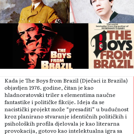
Kada je The Boys from Brazil (Dječaci iz Brazila)
objavljen 1976. godine, čitan je kao
hladnoratovski triler s elementima naučne
fantastike i političke fikcije. Ideja da se
nacistički projekt može “presaditi” u budućnost
kroz planirano stvaranje identičnih političkih i
psiholoških profila djelovala je kao literarna
provokacija, gotovo kao intelektualna igra sa