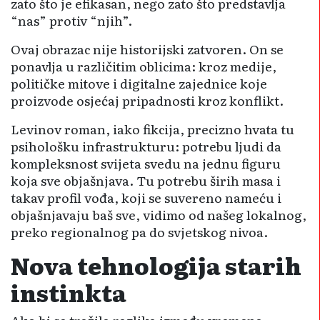
zato što je efikasan, nego zato što predstavlja
“nas” protiv “njih”.
Ovaj obrazac nije historijski zatvoren. On se
ponavlja u različitim oblicima: kroz medije,
političke mitove i digitalne zajednice koje
proizvode osjećaj pripadnosti kroz konflikt.
Levinov roman, iako fikcija, precizno hvata tu
psihološku infrastrukturu: potrebu ljudi da
kompleksnost svijeta svedu na jednu figuru
koja sve objašnjava. Tu potrebu širih masa i
takav profil vođa, koji se suvereno nameću i
objašnjavaju baš sve, vidimo od našeg lokalnog,
preko regionalnog pa do svjetskog nivoa.
Nova tehnologija starih
instinkta