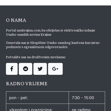
O NAMA
Portal usnkrajina.com.ba oficijelno je elektroničko izdanje
Unsko-sanskih novina Krajine
Osnovala nas je Skupštine Unsko-sanskog kantona kao javno
poduzeće s ograničenom odgovornošću
Potražite nas na društvenim mrežama:
RADNO VRIJEME
pon - pet:
7:30 - 15:00
vikendom i praznicima:
ne radimo