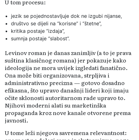
U tom procesu:
jezik se pojednostavljuje dok ne izgubi nijanse,
društvo se dijeli na “korisne” i “štetne”,
kritika postaje “izdaja”,
sumnja postaje “slabost”.
Levinov roman je danas zanimljiv (a to je prava
suština klasičnog romana) jer pokazuje kako
ideologija ne mora uvijek izgledati fanatično.
Ona može biti organizovana, strpljiva i
administrativno precizna — gotovo dosadno
efikasna, što upravo današnji lideri koji imaju
očite sklonosti autoritarnom rade upravo to.
Njihovi moderni alati su marketinška
propaganda kroz nove kanale otvorene prema
javnosti.
U tome leži njegova savremena relevantnost: