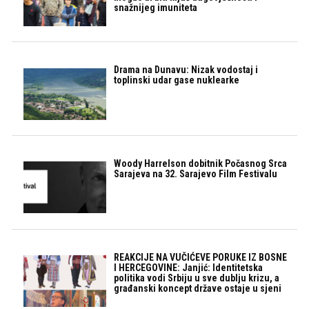
snažnijeg imuniteta
Drama na Dunavu: Nizak vodostaj i
toplinski udar gase nuklearke
Woody Harrelson dobitnik Počasnog Srca
Sarajeva na 32. Sarajevo Film Festivalu
REAKCIJE NA VUČIĆEVE PORUKE IZ BOSNE
I HERCEGOVINE: Janjić: Identitetska
politika vodi Srbiju u sve dublju krizu, a
građanski koncept države ostaje u sjeni