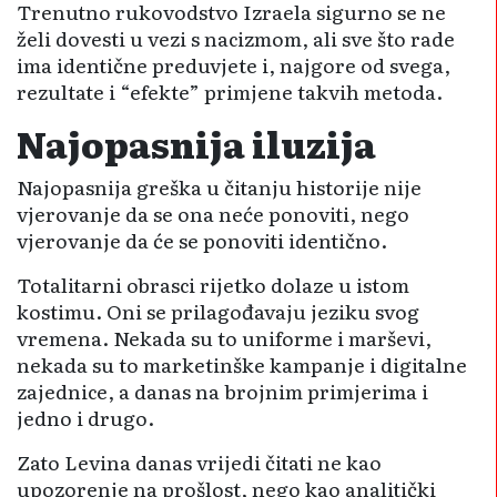
Trenutno rukovodstvo Izraela sigurno se ne
želi dovesti u vezi s nacizmom, ali sve što rade
ima identične preduvjete i, najgore od svega,
rezultate i “efekte” primjene takvih metoda.
Najopasnija iluzija
Najopasnija greška u čitanju historije nije
vjerovanje da se ona neće ponoviti, nego
vjerovanje da će se ponoviti identično.
Totalitarni obrasci rijetko dolaze u istom
kostimu. Oni se prilagođavaju jeziku svog
vremena. Nekada su to uniforme i marševi,
nekada su to marketinške kampanje i digitalne
zajednice, a danas na brojnim primjerima i
jedno i drugo.
Zato Levina danas vrijedi čitati ne kao
upozorenje na prošlost, nego kao analitički