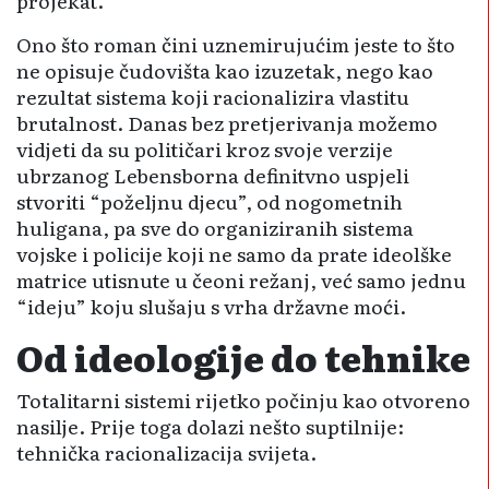
projekat.
Ono što roman čini uznemirujućim jeste to što
ne opisuje čudovišta kao izuzetak, nego kao
rezultat sistema koji racionalizira vlastitu
brutalnost. Danas bez pretjerivanja možemo
vidjeti da su političari kroz svoje verzije
ubrzanog Lebensborna definitvno uspjeli
stvoriti “poželjnu djecu”, od nogometnih
huligana, pa sve do organiziranih sistema
vojske i policije koji ne samo da prate ideolške
matrice utisnute u čeoni režanj, već samo jednu
“ideju” koju slušaju s vrha državne moći.
Od ideologije do tehnike
Totalitarni sistemi rijetko počinju kao otvoreno
nasilje. Prije toga dolazi nešto suptilnije:
tehnička racionalizacija svijeta.