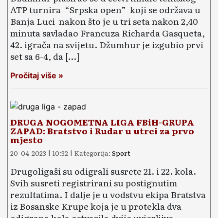
ATP turnira “Srpska open” koji se održava u
Banja Luci nakon što je u tri seta nakon 2,40
minuta savladao Francuza Richarda Gasqueta,
42. igrača na svijetu. Džumhur je izgubio prvi
set sa 6-4, da […]
Pročitaj više »
DRUGA NOGOMETNA LIGA FBiH-GRUPA
ZAPAD: Bratstvo i Rudar u utrci za prvo
mjesto
20-04-2023 | 10:32 | Kategorija:
Sport
Drugoligaši su odigrali susrete 21. i 22. kola.
Svih susreti registrirani su postignutim
rezultatima. I dalje je u vodstvu ekipa Bratstva
iz Bosanske Krupe koja je u protekla dva
odigrana kola ostvarila dvije uvjerljive