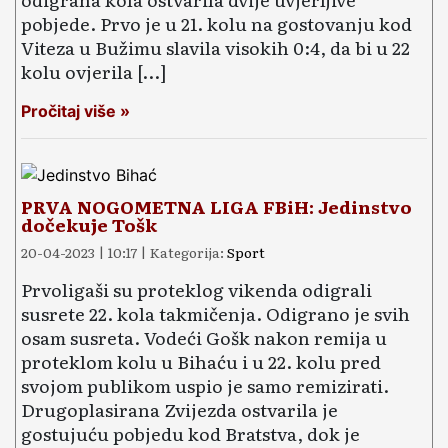
pobjede. Prvo je u 21. kolu na gostovanju kod
Viteza u Bužimu slavila visokih 0:4, da bi u 22
kolu ovjerila […]
Pročitaj više »
PRVA NOGOMETNA LIGA FBiH: Jedinstvo
dočekuje Tošk
20-04-2023 | 10:17 | Kategorija:
Sport
Prvoligaši su proteklog vikenda odigrali
susrete 22. kola takmičenja. Odigrano je svih
osam susreta. Vodeći Gošk nakon remija u
proteklom kolu u Bihaću i u 22. kolu pred
svojom publikom uspio je samo remizirati.
Drugoplasirana Zvijezda ostvarila je
gostujuću pobjedu kod Bratstva, dok je