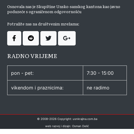
Osnovala nas je Skupštine Unsko-sanskog kantona kao javno
poduzeće s ograničenom odgovornošću
Potražite nas na društvenim mrežama:
RADNO VRIJEME
pon - pet:
7:30 - 15:00
vikendom i praznicima:
ne radimo
© 2008–
2026
Copyright: usnkrajina.com.ba
web razvoj i dizajn: Osman Delić