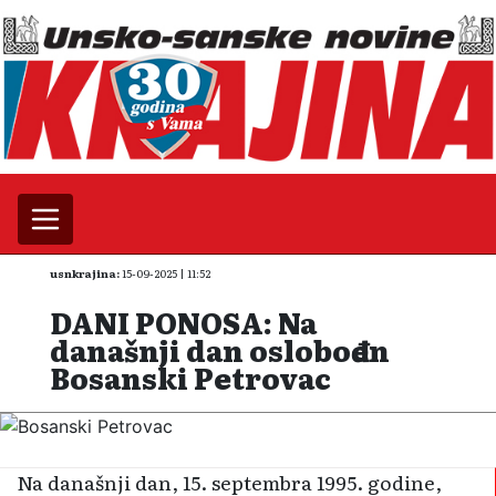
usnkrajina:
15-09-2025 | 11:52
DANI PONOSA: Na
današnji dan oslobođen
Bosanski Petrovac
Na današnji dan, 15. septembra 1995. godine,