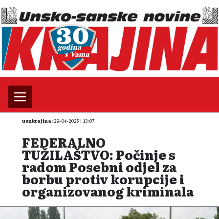
usnkrajina:
29-04-2025 | 13:07
FEDERALNO
TUŽILAŠTVO: Počinje s
radom Posebni odjel za
borbu protiv korupcije i
organizovanog kriminala