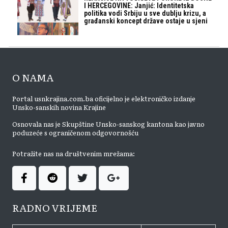
I HERCEGOVINE: Janjić: Identitetska
politika vodi Srbiju u sve dublju krizu, a
građanski koncept države ostaje u sjeni
O NAMA
Portal usnkrajina.com.ba oficijelno je elektroničko izdanje
Unsko-sanskih novina Krajine
Osnovala nas je Skupštine Unsko-sanskog kantona kao javno
poduzeće s ograničenom odgovornošću
Potražite nas na društvenim mrežama:
RADNO VRIJEME