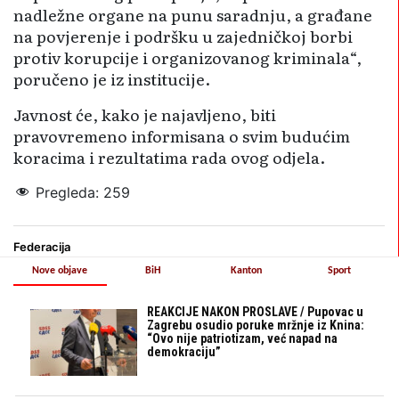
nadležne organe na punu saradnju, a građane
na povjerenje i podršku u zajedničkoj borbi
protiv korupcije i organizovanog kriminala“,
poručeno je iz institucije.
Javnost će, kako je najavljeno, biti
pravovremeno informisana o svim budućim
koracima i rezultatima rada ovog odjela.
Pregleda:
259
Federacija
Nove objave
BiH
Kanton
Sport
REAKCIJE NAKON PROSLAVE / Pupovac u
Zagrebu osudio poruke mržnje iz Knina:
“Ovo nije patriotizam, već napad na
demokraciju”