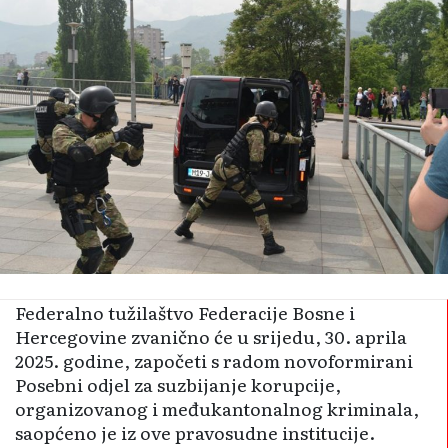
Federalno tužilaštvo Federacije Bosne i
Hercegovine zvanično će u srijedu, 30. aprila
2025. godine, započeti s radom novoformirani
Posebni odjel za suzbijanje korupcije,
organizovanog i međukantonalnog kriminala,
saopćeno je iz ove pravosudne institucije.