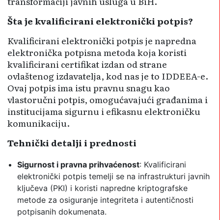
transformaciji javnih usluga u BiH.
Šta je kvalificirani elektronički potpis?
Kvalificirani elektronički potpis je napredna
elektronička potpisna metoda koja koristi
kvalificirani certifikat izdan od strane
ovlaštenog izdavatelja, kod nas je to IDDEEA-e.
Ovaj potpis ima istu pravnu snagu kao
vlastoručni potpis, omogućavajući građanima i
institucijama sigurnu i efikasnu elektroničku
komunikaciju.
Tehnički detalji i prednosti
Sigurnost i pravna prihvaćenost
: Kvalificirani
elektronički potpis temelji se na infrastrukturi javnih
ključeva (PKI) i koristi napredne kriptografske
metode za osiguranje integriteta i autentičnosti
potpisanih dokumenata.