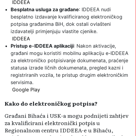
IDDEEA
Besplatna usluga za građane
: IDDEEA nudi
besplatno izdavanje kvalificiranog elektroničkog
potpisa građanima BiH, dok ostali ovlašteni
izdavatelji primjenjuju vlastite cjenike.
IDDEEA
Pristup e-IDDEEA aplikaciji
: Nakon aktivacije,
građani mogu koristiti mobilnu aplikaciju e-IDDEEA
za elektroničko potpisivanje dokumenata, praćenje
statusa izrade ličnih dokumenata, pregled kazni i
registriranih vozila, te pristup drugim elektroničkim
servisima.
Google Play
Kako do elektroničkog potpisa?
Građani Bihaća i USK-a mogu podnijeti zahtjev
za kvalificirani elektronički potpis u
Regionalnom centru IDDEEA-e u Bihaću,