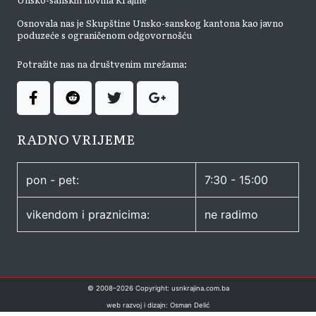
Osnovala nas je Skupštine Unsko-sanskog kantona kao javno
poduzeće s ograničenom odgovornošću
Potražite nas na društvenim mrežama:
RADNO VRIJEME
pon - pet:
7:30 - 15:00
vikendom i praznicima:
ne radimo
© 2008–
2026
Copyright: usnkrajina.com.ba
web razvoj i dizajn: Osman Delić