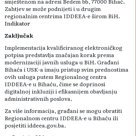
smještenom na adresi Bedem bb, 77000 Bihać.
Zahtjev se može podnijeti i u drugim
regionalnim centrima IDDEEA-e širom BiH.
Indikator
Zaključak
Implementacija kvalificiranog elektroničkog
potpisa predstavlja značajan korak prema
modernizaciji javnih usluga u BiH. Građani
Bihaća i USK-a imaju pristup svim prednostima
ovih usluga putem Regionalnog centra
IDDEEA-e u Bihaću, čime se doprinosi
digitalnoj inkluziji i efikasnijem obavljanju
administrativnih poslova.
Za više informacija, građani se mogu obratiti
Regionalnom centru IDDEEA-e u Bihaću ili
posjetiti
iddeea.gov.ba
.