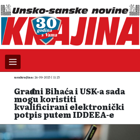
usnkrajina:
24-09-2025 | 11:25
Građani Bihaća i USK-a sada
mogu koristiti
kvalificirani elektronički
potpis putem IDDEEA-e