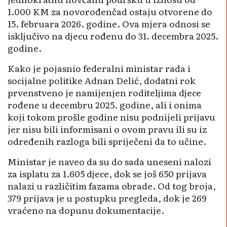
1.000 KM za novorođenčad ostaju otvorene do
15. februara 2026. godine. Ova mjera odnosi se
isključivo na djecu rođenu do 31. decembra 2025.
godine.
Kako je pojasnio federalni ministar rada i
socijalne politike Adnan Delić, dodatni rok
prvenstveno je namijenjen roditeljima djece
rođene u decembru 2025. godine, ali i onima
koji tokom prošle godine nisu podnijeli prijavu
jer nisu bili informisani o ovom pravu ili su iz
određenih razloga bili spriječeni da to učine.
Ministar je naveo da su do sada uneseni nalozi
za isplatu za 1.605 djece, dok se još 650 prijava
nalazi u različitim fazama obrade. Od tog broja,
379 prijava je u postupku pregleda, dok je 269
vraćeno na dopunu dokumentacije.