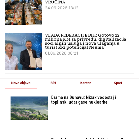
VRUĆINA
24.06.2026 13:12
VLADA FEDERACIJE BIH: Gotovo 22
miliona KM za privredu, digitalizacija
socijalnih usluga i nova ulaganja u
turistički potencijal Neuma
01.06.2026 08:21
Nove objave
BiH
Kanton
Sport
Drama na Dunavu: Nizak vodostaj i
toplinski udar gase nuklearke