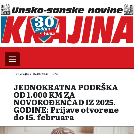
usnkrajina:
07-01-2026 | 09:57
JEDNOKRATNA PODRŠKA
OD 1.000 KM ZA
NOVOROĐENČAD IZ 2025.
GODINE: Prijave otvorene
do 15. februara