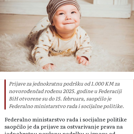
Prijave za jednokratnu podršku od 1.000 KM za
novorođenčad rođenu 2025. godine u Federaciji
BiH otvorene su do 15. februara, saopćilo je
Federalno ministarstvo rada i socijalne politike.
Federalno ministarstvo rada i socijalne politike
saopćilo je da prijave za ostvarivanje prava na
jednokratnu novčanu podršku u iznosu od