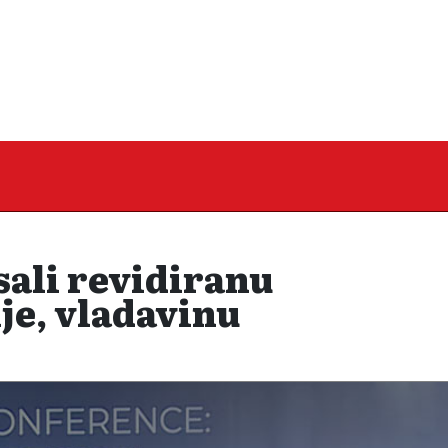
sali revidiranu
je, vladavinu