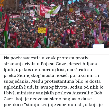
Na poziv savjesti i u znak protesta protiv
stradanja civila u Pojasu Gaze, deseci hiljada
ljudi, uprkos neumornoj kiši, marširali su
preko Sidnejskog mosta noseći poruku mira i
suosjećanja. Među protestantima bilo je dosta
uglednih ljudi iz javnog života. Jedan od njih je
i bivši ministar vanjskih poslova Australije Bob
Carr, koji je nedvosmisleno naglasio da se
poruka o “stanju krajnje zabrinutosti, a koja je