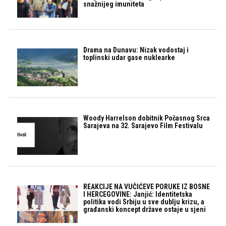
snažnijeg imuniteta
Drama na Dunavu: Nizak vodostaj i
toplinski udar gase nuklearke
Woody Harrelson dobitnik Počasnog Srca
Sarajeva na 32. Sarajevo Film Festivalu
REAKCIJE NA VUČIĆEVE PORUKE IZ BOSNE
I HERCEGOVINE: Janjić: Identitetska
politika vodi Srbiju u sve dublju krizu, a
građanski koncept države ostaje u sjeni