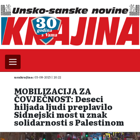
usnkrajina:
03-08-2025 | 20:22
MOBILIZACIJA ZA
ČOVJEČNOST: Deseci
hiljada ljudi preplavilo
Sidnejski most u znak
solidarnosti s Palestinom