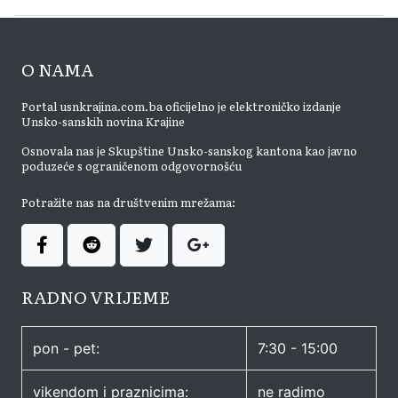
O NAMA
Portal usnkrajina.com.ba oficijelno je elektroničko izdanje
Unsko-sanskih novina Krajine
Osnovala nas je Skupštine Unsko-sanskog kantona kao javno
poduzeće s ograničenom odgovornošću
Potražite nas na društvenim mrežama:
RADNO VRIJEME
pon - pet:
7:30 - 15:00
vikendom i praznicima:
ne radimo