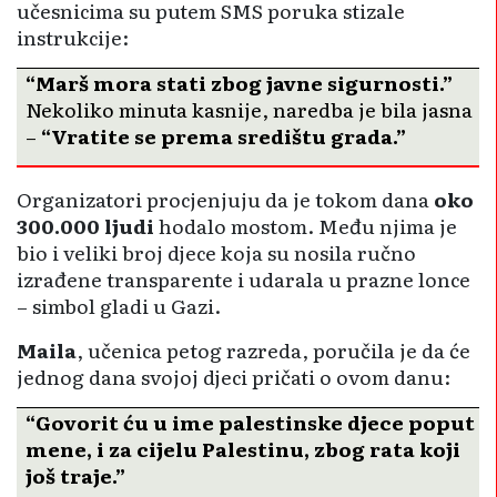
učesnicima su putem SMS poruka stizale
instrukcije:
“Marš mora stati zbog javne sigurnosti.”
Nekoliko minuta kasnije, naredba je bila jasna
–
“Vratite se prema središtu grada.”
Organizatori procjenjuju da je tokom dana
oko
300.000 ljudi
hodalo mostom. Među njima je
bio i veliki broj djece koja su nosila ručno
izrađene transparente i udarala u prazne lonce
– simbol gladi u Gazi.
Maila
, učenica petog razreda, poručila je da će
jednog dana svojoj djeci pričati o ovom danu:
“Govorit ću u ime palestinske djece poput
mene, i za cijelu Palestinu, zbog rata koji
još traje.”