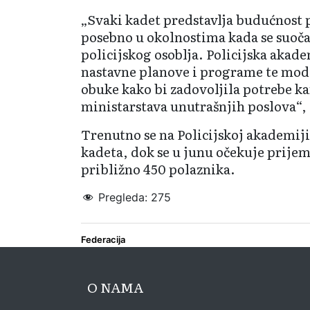
„Svaki kadet predstavlja budućnost p
posebno u okolnostima kada se suoč
policijskog osoblja. Policijska akade
nastavne planove i programe te mod
obuke kako bi zadovoljila potrebe k
ministarstava unutrašnjih poslova“, 
Trenutno se na Policijskoj akademij
kadeta, dok se u junu očekuje prijem
približno 450 polaznika.
Pregleda:
275
Federacija
O NAMA