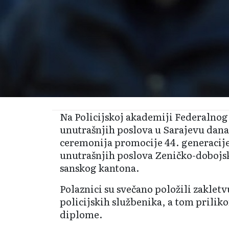
Na Policijskoj akademiji Federalnog
unutrašnjih poslova u Sarajevu dana
ceremonija promocije 44. generacije
unutrašnjih poslova Zeničko-dobojs
sanskog kantona.
Polaznici su svečano položili zakletvu
policijskih službenika, a tom prilik
diplome.